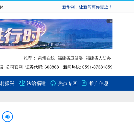
繁体
新华网，让新闻离你更近！
推荐：
泉州在线
福建省卫健委
福建省人防办
端
公司官网
证券代码: 603888 新闻热线: 0591-87381859
村振兴
法治福建
热点专区
推广信息