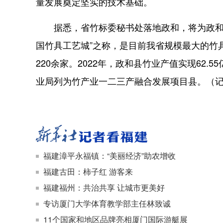
量发展奠定坚实的技术基础。
据悉，省竹标委秘书处落地政和，将为政和县
国竹具工艺城”之称，是目前我省规模最大的竹
220余家。2022年，政和县竹业产值实现62.
业局列为竹产业一二三产融合发展项目县。（记者
福建漳平永福镇：“美丽经济”助农增收
福建古田：柿子红 游客来
福建福州：共治共享 让城市更美好
专访厦门大学体育教学部主任林致诚
11个国家和地区品牌亮相厦门国际游艇展