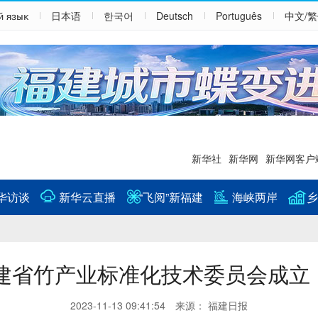
й язык
日本语
한국어
Deutsch
Português
中文/
新华社
新华网
新华网客户
华访谈
新华云直播
“飞阅”新福建
海峡两岸
乡
建省竹产业标准化技术委员会成立
2023-11-13 09:41:54 来源： 福建日报