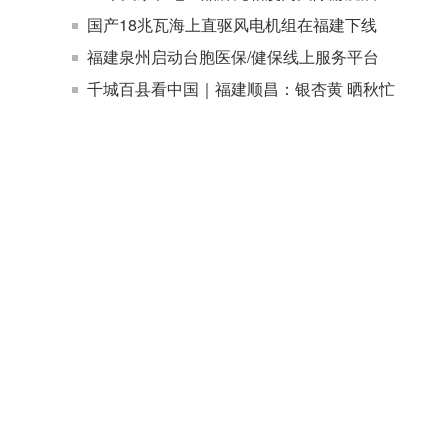
国产18兆瓦海上直驱风电机组在福建下线
福建泉州启动台胞医保/健保线上服务平台
千城百县看中国｜福建顺昌：银杏黄 晒秋忙