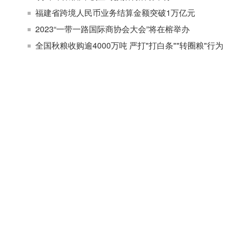
福建省跨境人民币业务结算金额突破1万亿元
2023“一带一路国际商协会大会”将在榕举办
全国秋粮收购逾4000万吨 严打"打白条""转圈粮"行为