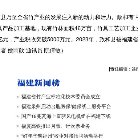
乃至全省竹产业的发展注入新的动力和活力。政和有“
具产品加工基地，现有竹林面积46万亩，竹具工艺加工企
55亿元，产业税收突破5000万元。2023年，政和县被福建
 姚雨欣 通讯员 阮倩敏）
[责任编辑：连
福建省竹产业标准化技术委员会成立
福建泉州启动台胞医保/健保线上服务平台
国产18兆瓦海上直驱风电机组在福建下线
福厦高铁推出月票、计次票业务
“好年华聚福州”校企对接招聘活动举行