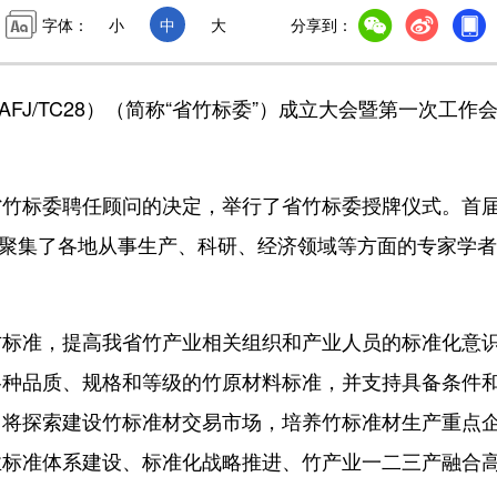
字体：
小
中
大
分享到：
J/TC28）（简称“省竹标委”）成立大会暨第一次工作
标委聘任顾问的决定，举行了省竹标委授牌仪式。首
员，聚集了各地从事生产、科研、经济领域等方面的专家学
准，提高我省竹产业相关组织和产业人员的标准化意
各种品质、规格和等级的竹原材料标准，并支持具备条件
，将探索建设竹标准材交易市场，培养竹标准材生产重点
业标准体系建设、标准化战略推进、竹产业一二三产融合