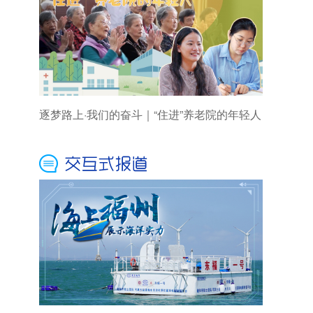
逐梦路上·我们的奋斗｜“住进”养老院的年轻人