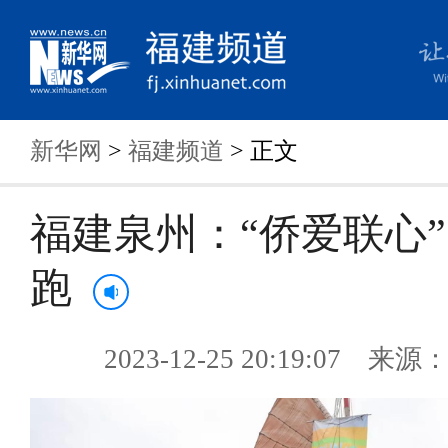
新华网
>
福建频道
> 正文
福建泉州：“侨爱联心”
跑
2023-12-25 20:19:07 来