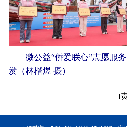
微公益“侨爱联心”志愿服务
发（林楷煜 摄）
[