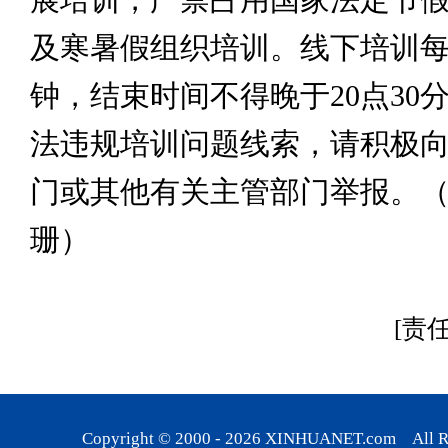
及寒暑假组织培训。线下培训每
钟，结束时间不得晚于20点30
法违规培训问题线索，请积极
门或其他有关主管部门举报。（
珊）
[责
Copyright © 2000 -
2026
XINHUANET.com All Rig