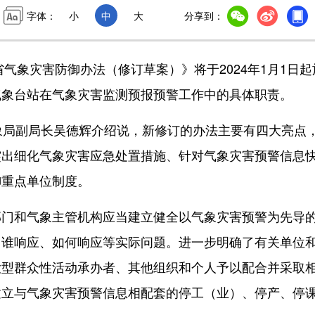
字体：
小
中
大
分享到：
气象灾害防御办法（修订草案）》将于2024年1月1日起
气象台站在气象灾害监测预报预警工作中的具体职责。
局副局长吴德辉介绍说，新修订的办法主要有四大亮点
突出细化气象灾害应急处置措施、针对气象灾害预警信息
御重点单位制度。
和气象主管机构应当建立健全以气象灾害预警为先导
，谁响应、如何响应等实际问题。进一步明确了有关单位
大型群众性活动承办者、其他组织和个人予以配合并采取
建立与气象灾害预警信息相配套的停工（业）、停产、停