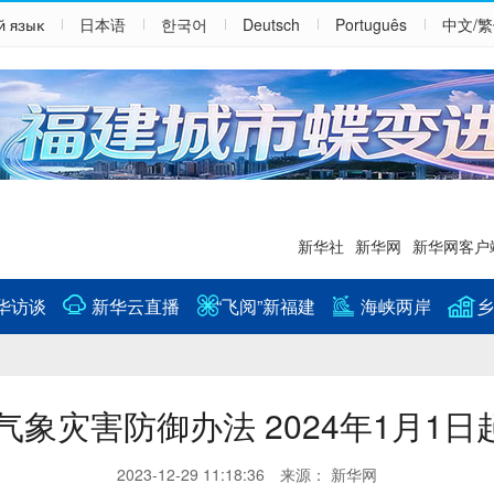
й язык
日本语
한국어
Deutsch
Português
中文/
新华社
新华网
新华网客户
华访谈
新华云直播
“飞阅”新福建
海峡两岸
乡
气象灾害防御办法 2024年1月1日
2023-12-29 11:18:36 来源： 新华网