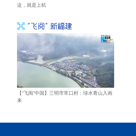
这，就是上杭
【“飞阅”中国】三明市常口村：绿水青山入画
来