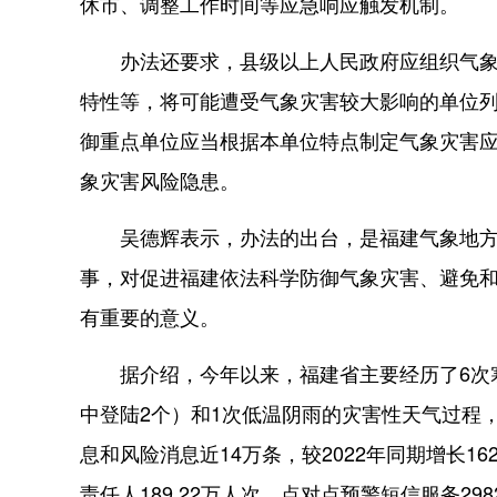
休市、调整工作时间等应急响应触发机制。
办法还要求，县级以上人民政府应组织气象主
特性等，将可能遭受气象灾害较大影响的单位
御重点单位应当根据本单位特点制定气象灾害
象灾害风险隐患。
吴德辉表示，办法的出台，是福建气象地方立
事，对促进福建依法科学防御气象灾害、避免
有重要的意义。
据介绍，今年以来，福建省主要经历了6次寒潮
中登陆2个）和1次低温阴雨的灾害性天气过程
息和风险消息近14万条，较2022年同期增长1
责任人189.22万人次，点对点预警短信服务29