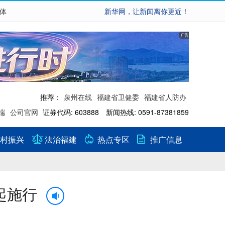
繁体
新华网，让新闻离你更近！
推荐：
泉州在线
福建省卫健委
福建省人防办
端
公司官网
证券代码: 603888 新闻热线: 0591-87381859
村振兴
法治福建
热点专区
推广信息
起施行