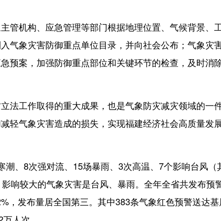
管机构、应急管理等部门根据地理位置、气候背景、
列入气象灾害防御重点单位目录，并向社会公布；气象灾
应急预案，加强防御重点部位和关键环节的检查，及时消
法工作取得的重大成果，也是气象防灾减灾领域的一
和减轻气象灾害造成的损失，实现福建经济社会高质量发
、8次强对流、15场暴雨、3次高温、7个影响台风（
，影响较大的气象灾害是台风、暴雨。全年全省共发布预
62%，发布量居全国第三。其中383条气象红色预警送达基
82万人次。