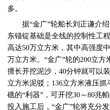
多。
据“金广”轮船长刘正谦介
东锚锭基础是全线的控制性工
高达50万立方米，其中高强度中
万立方米。“金广”轮的200立
擅长开挖泥沙，40分钟就可以装满
立方米泥驳；136立方米液压抓
礁的“利器”，可开挖30～80兆
投入施工后，“金广”轮将充分发