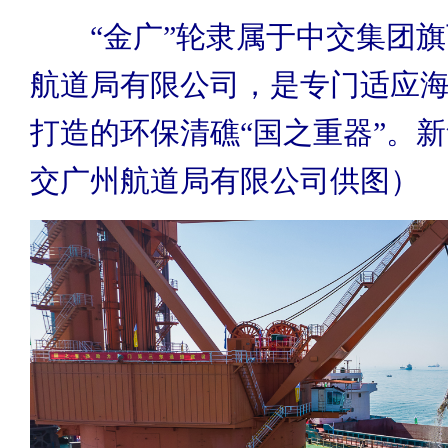
“金广”轮隶属于中交集团
航道局有限公司，是专门适应
打造的环保清礁“国之重器”。
交广州航道局有限公司供图）