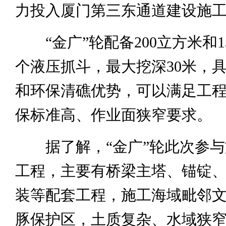
力投入厦门第三东通道建设施
“金广”轮配备200立方米和
个液压抓斗，最大挖深30米，
和环保清礁优势，可以满足工
保标准高、作业面狭窄要求。
据了解，“金广”轮此次参
工程，主要有桥梁主塔、锚锭
装等配套工程，施工海域毗邻
豚保护区，土质复杂、水域狭