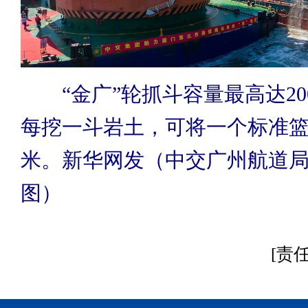
“金广”轮抓斗容量最高达2
每挖一斗岩土，可将一个标准
米。新华网发（中交广州航道
图）
[责