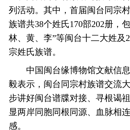
列活动。其中，首届闽台同宗
族谱共38个姓氏170部202册，
林、黄、李”等闽台十二大姓及2
宗姓氏族谱。
中国闽台缘博物馆文献信息
毅表示，闽台同宗村族谱交流
步讲好闽台谱牒对接、寻根谒
显两岸同胞同根同源、血脉相
感。