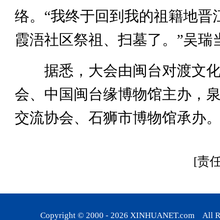
络。“我终于回到我的祖籍地晋
霞浯社区祭祖、扫墓了。”吴瑞
据悉，大会由闽台对渡文化
会、中国闽台缘博物馆主办，
交流协会、石狮市博物馆承办
[责
Copyright © 2000 -
2026
XINHUANET.com All Rig