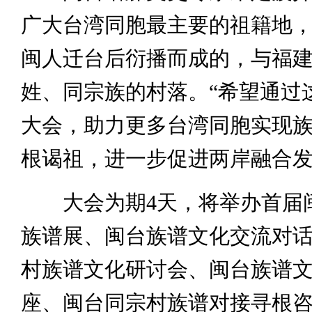
广大台湾同胞最主要的祖籍地
闽人迁台后衍播而成的，与福
姓、同宗族的村落。“希望通过
大会，助力更多台湾同胞实现
根谒祖，进一步促进两岸融合发
大会为期4天，将举办首届
族谱展、闽台族谱文化交流对
村族谱文化研讨会、闽台族谱
座、闽台同宗村族谱对接寻根