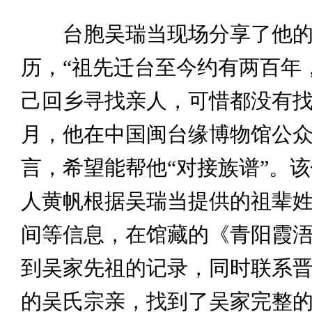
台胞吴瑞当现场分享了他的“
历，“祖先迁台至今约有两百年
己回乡寻找亲人，可惜都没有找
月，他在中国闽台缘博物馆公
言，希望能帮他“对接族谱”。
人黄帆根据吴瑞当提供的祖辈
间等信息，在馆藏的《青阳霞
到吴家先祖的记录，同时联系
的吴氏宗亲，找到了吴家完整