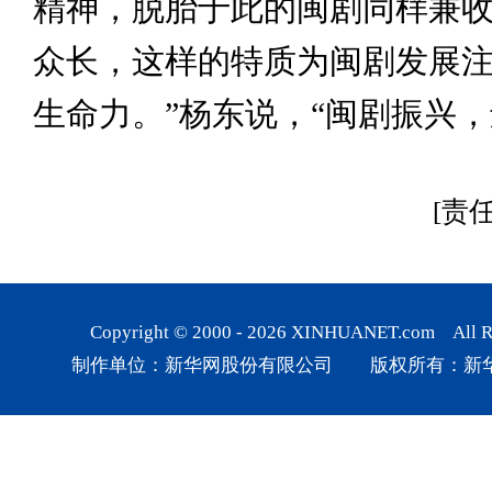
精神，脱胎于此的闽剧同样兼
众长，这样的特质为闽剧发展
生命力。”杨东说，“闽剧振兴，
[责
Copyright © 2000 -
2026
XINHUANET.com All Rig
制作单位：新华网股份有限公司 版权所有：新