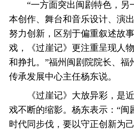
“一方面突出闽剧特色，另
本创作、舞台和音乐设计、演
努力创新，区别于偏重叙述故
戏，《过崖记》更注重呈现人
和挣扎。”福州闽剧院院长、福
传承发展中心主任杨东说。
《过崖记》大放异彩，是近
戏不断的缩影。杨东表示：“闽
时代同步伐，要以守正创新为