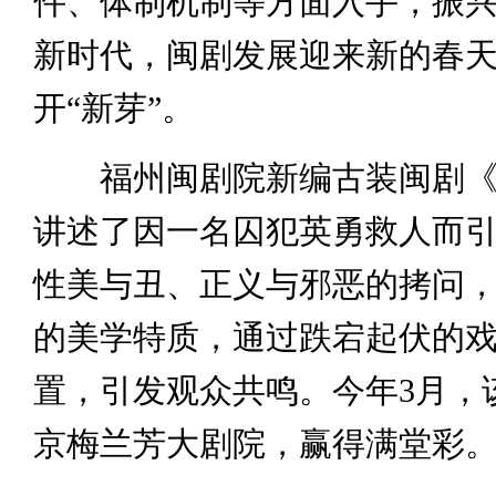
件、体制机制等方面入手，振
新时代，闽剧发展迎来新的春天
开“新芽”。
福州闽剧院新编古装闽剧《
讲述了因一名囚犯英勇救人而
性美与丑、正义与邪恶的拷问
的美学特质，通过跌宕起伏的
置，引发观众共鸣。今年3月，
京梅兰芳大剧院，赢得满堂彩