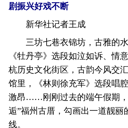
剧振兴好戏不断
新华社记者王成
三坊七巷衣锦坊，古雅的水
《牡丹亭》选段如泣如诉、情
杭历史文化街区，古韵今风交
馆里，《林则徐充军》选段唱
激昂……刚刚过去的端午假期，
逅”福州古厝，勾画出一道靓丽
线。