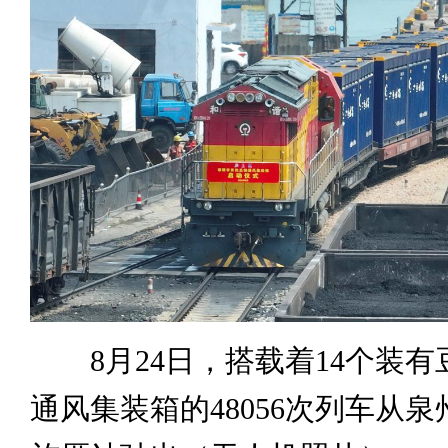
8月24日，搭载着14个装有
通风集装箱的48056次列车从