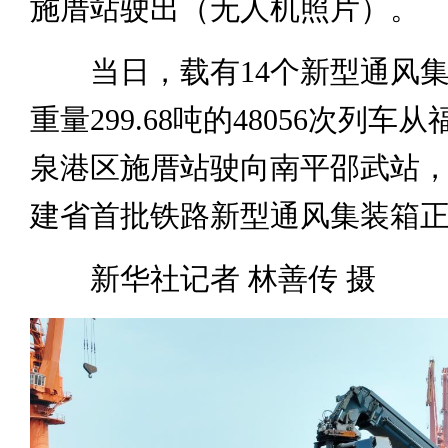
施厝站驶出（无人机照片）。
当日，载有14个新型通风集
重量299.68吨的48056次列车
泉港区施厝站驶向南平邵武站
建省首批铁路新型通风集装箱
新华社记者 林善传 摄