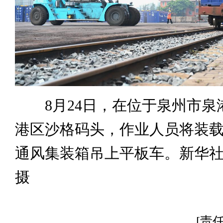
8月24日，在位于泉州市泉
港区沙格码头，作业人员将装
通风集装箱吊上平板车。新华社
摄
[责