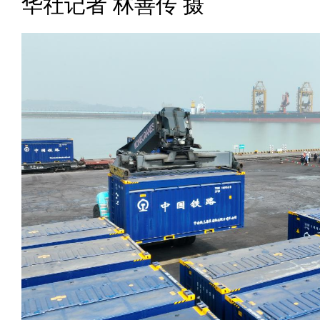
华社记者 林善传 摄