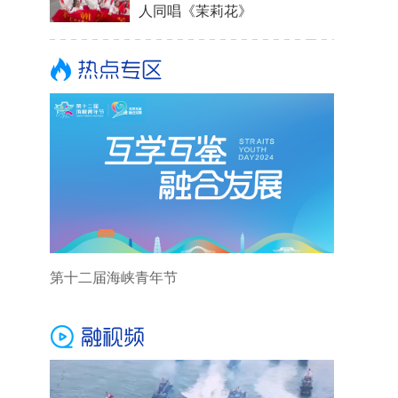
人同唱《茉莉花》
第十二届海峡青年节