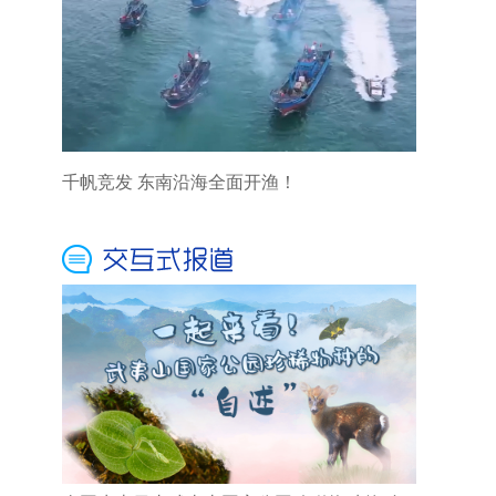
千帆竞发 东南沿海全面开渔！