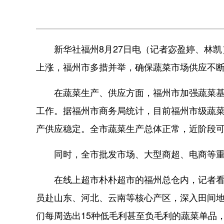
新华社福州8月27日电（记者宓盈婷、林凯
上涨，福州市多措并举，确保蔬菜市场供应不
在蔬菜生产、供应方面，福州市加强蔬菜基地
工作。据福州市商务局统计，目前福州市级蔬菜基
产供应稳定。全市蔬菜生产总体正常，近阶段可收
同时，全市批发市场、大型商超、电商等重
在线上超市朴朴超市的福州总仓内，记者看到
员赴山东、河北、云南等核心产区，深入田间地
们每周选出15种低毛利甚至负毛利的蔬菜单品