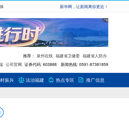
繁体
新华网，让新闻离你更近！
推荐：
泉州在线
福建省卫健委
福建省人防办
端
公司官网
证券代码: 603888 新闻热线: 0591-87381859
村振兴
法治福建
热点专区
推广信息