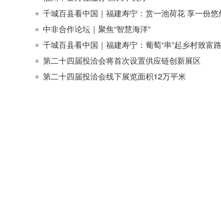
千城百县看中国｜福建寿宁：赏一池荷花 享一份悠
中非合作论坛｜聚焦“智慧海洋”
千城百县看中国｜福建寿宁：葡萄“串”起乡村致富
第二十四届投洽会将首次设置供应链创新展区
第二十四届投洽会线下展览面积12万平米