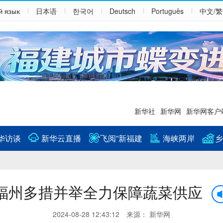
й язык
日本语
한국어
Deutsch
Português
中文/
新华社
新华网
新华网客户
华访谈
新华云直播
“飞阅”新福建
海峡两岸
乡
福州多措并举全力保障蔬菜供应
2024-08-28 12:43:12 来源： 新华网