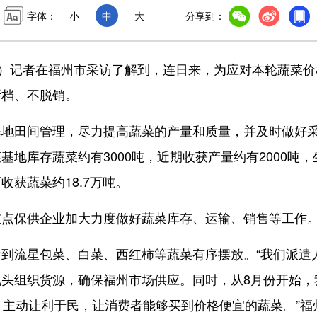
字体：
小
中
大
分享到：
）记者在福州市采访了解到，连日来，为应对本轮蔬菜价
断档、不脱销。
田间管理，尽力提高蔬菜的产量和质量，并及时做好
地库存蔬菜约有3000吨，近期收获产量约有2000吨，
获蔬菜约18.7万吨。
点保供企业加大力度做好蔬菜库存、运输、销售等工作
流星包菜、白菜、西红柿等蔬菜有序摆放。“我们派遣
头组织货源，确保福州市场供应。同时，从8月份开始，
，主动让利于民，让消费者能够买到价格便宜的蔬菜。”福