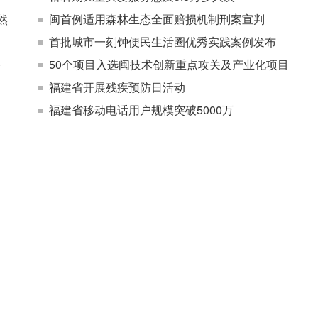
然
闽首例适用森林生态全面赔损机制刑案宣判
首批城市一刻钟便民生活圈优秀实践案例发布
路
50个项目入选闽技术创新重点攻关及产业化项目
福建省开展残疾预防日活动
福建省移动电话用户规模突破5000万