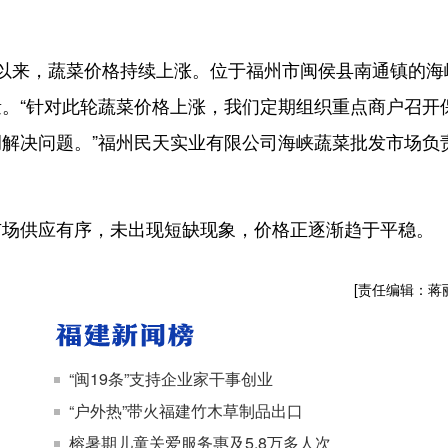
。
来，蔬菜价格持续上涨。位于福州市闽侯县南通镇的海
。“针对此轮蔬菜价格上涨，我们定期组织重点商户召开
解决问题。”福州民天实业有限公司海峡蔬菜批发市场负
场供应有序，未出现短缺现象，价格正逐渐趋于平稳。
[责任编辑：蒋
“闽19条”支持企业家干事创业
“户外热”带火福建竹木草制品出口
榕暑期儿童关爱服务惠及5.8万多人次