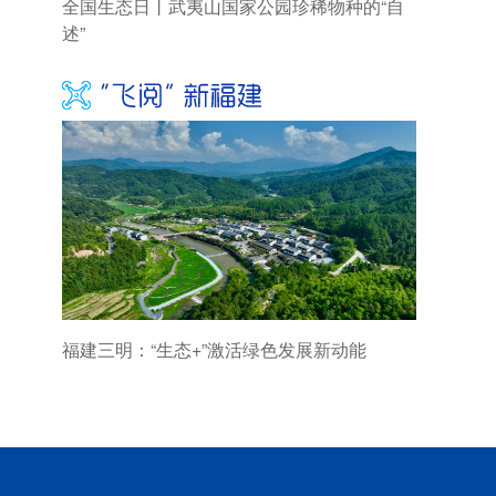
全国生态日丨武夷山国家公园珍稀物种的“自
述”
福建三明：“生态+”激活绿色发展新动能