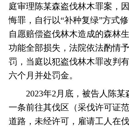
庭审理陈某森盗伐林木罪案，
悔罪，自行以“补种复绿”方式
自愿赔偿盗伐林木造成的森林
功能全部损失，法院依法酌情
罚，当庭以犯盗伐林木罪改判
六个月并处罚金。
2023年2月底，被告人陈某
一条前往其伐区（采伐许可证
道路，未经许可，雇请工人在