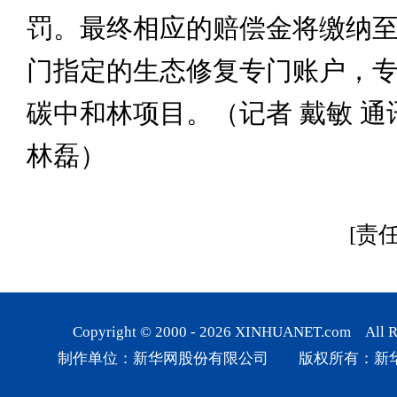
罚。最终相应的赔偿金将缴纳
门指定的生态修复专门账户，
碳中和林项目。（记者 戴敏 通
林磊）
[责
Copyright © 2000 -
2026
XINHUANET.com All Rig
制作单位：新华网股份有限公司 版权所有：新