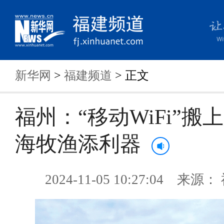
新华网
>
福建频道
> 正文
福州：“移动WiFi”搬
海牧渔添利器
2024-11-05 10:27:04 来