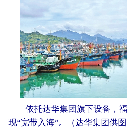
依托达华集团旗下设备，福
现“宽带入海”。（达华集团供