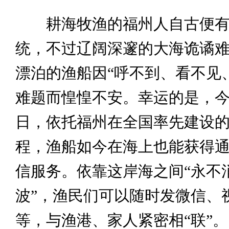
耕海牧渔的福州人自古便有
统，不过辽阔深邃的大海诡谲
漂泊的渔船因“呼不到、看不见
难题而惶惶不安。幸运的是，
日，依托福州在全国率先建设
程，渔船如今在海上也能获得
信服务。依靠这岸海之间“永不
波”，渔民们可以随时发微信、
等，与渔港、家人紧密相“联”。