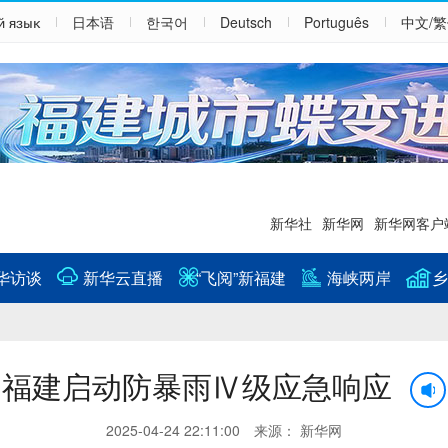
й язык
日本语
한국어
Deutsch
Português
中文/
新华社
新华网
新华网客户
华访谈
新华云直播
“飞阅”新福建
海峡两岸
乡
福建启动防暴雨Ⅳ级应急响应
2025-04-24 22:11:00 来源： 新华网