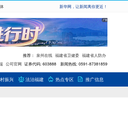
繁体
新华网，让新闻离你更近！
推荐：
泉州在线
福建省卫健委
福建省人防办
端
公司官网
证券代码: 603888 新闻热线: 0591-87381859
村振兴
法治福建
热点专区
推广信息