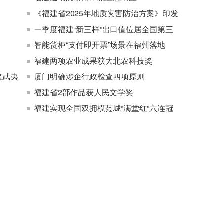
《福建省2025年地质灾害防治方案》印发
一季度福建“新三样”出口值位居全国第三
智能货柜“支付即开票”场景在福州落地
福建两项农业成果获大北农科技奖
建武夷
厦门明确涉企行政检查四项原则
福建省2部作品获人民文学奖
福建实现全国双拥模范城“满堂红”六连冠