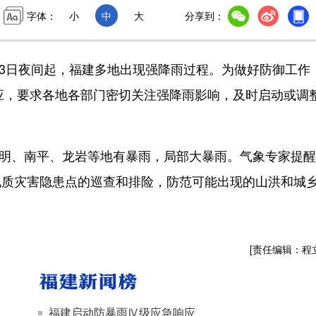
字体：
小
中
大
分享到：
3日夜间起，福建多地出现强降雨过程。为做好防御工作
响应，要求各地各部门密切关注强降雨影响，及时启动或调
三明、南平、龙岩等地有暴雨，局部大暴雨。气象专家提
地质灾害隐患点的巡查和排险，防范可能出现的山洪和城
[责任编辑：程
福建启动防暴雨Ⅳ级应急响应