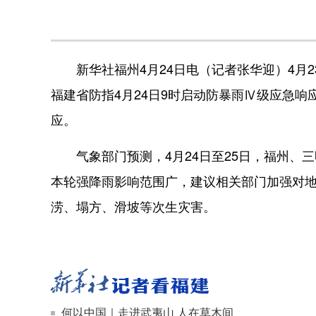
新华社福州4月24日电（记者张华迎）4月2
福建省防指4月24日9时启动防暴雨Ⅳ级应急
应。
气象部门预测，4月24日至25日，福州、
本轮强降雨影响范围广，建议相关部门加强对
涝、塌方、滑坡等次生灾害。
何以中国｜走进武夷山 人在草木间