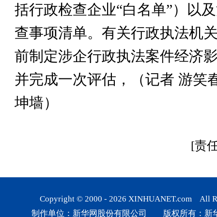
括行政检查企业“白名单”）以
查事项清单。有关行政执法机关
前制定涉企行政执法案件经济
并完成一次评估，（记者 游笑春
坤墙）
[责
Copyright © 2000 -
2026
XINHUANET.com All Rig
制作单位：新华网股份有限公司 版权所有：新