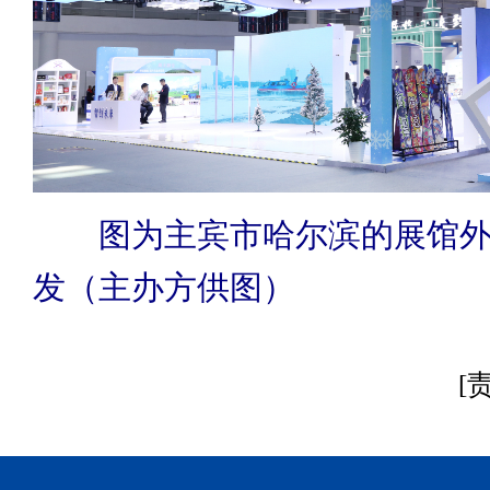
图为主宾市哈尔滨的展馆
发（主办方供图）
[