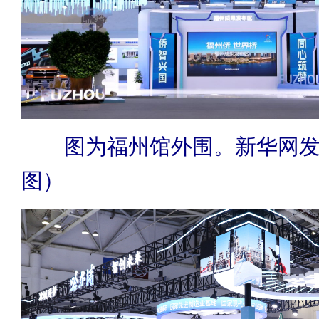
图为福州馆外围。新华网
图）