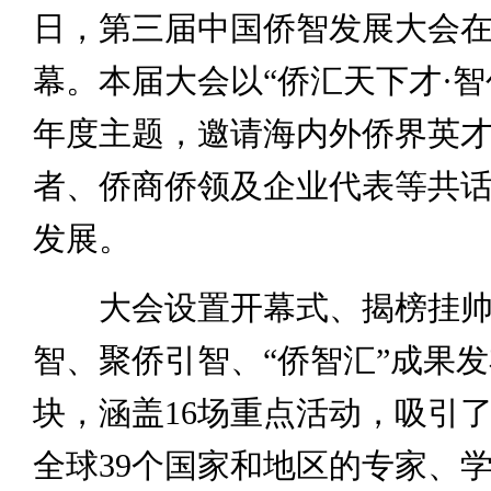
日，第三届中国侨智发展大会
幕。本届大会以“侨汇天下才·智
年度主题，邀请海内外侨界英
者、侨商侨领及企业代表等共
发展。
大会设置开幕式、揭榜挂帅
智、聚侨引智、“侨智汇”成果
块，涵盖16场重点活动，吸引
全球39个国家和地区的专家、