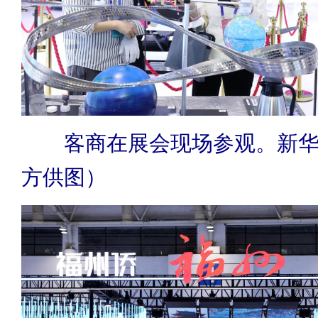
客商在展会现场参观。新
方供图）