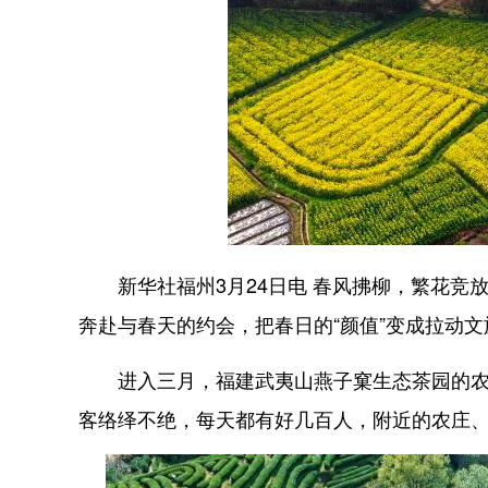
新华社福州3月24日电 春风拂柳，繁花竞放
奔赴与春天的约会，把春日的“颜值”变成拉动文
进入三月，福建武夷山燕子窠生态茶园的农户
客络绎不绝，每天都有好几百人，附近的农庄