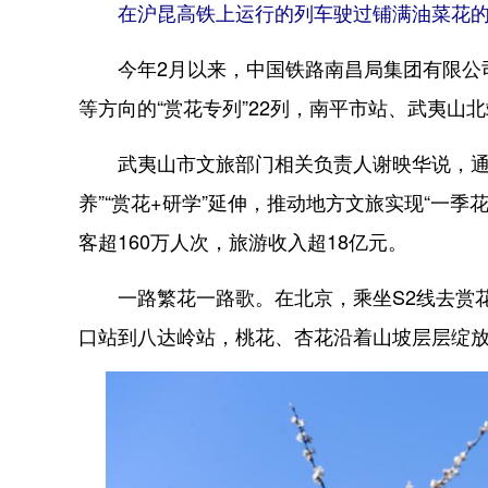
在沪昆高铁上运行的列车驶过铺满油菜花的田
今年2月以来，中国铁路南昌局集团有限公司
等方向的“赏花专列”22列，南平市站、武夷山北
武夷山市文旅部门相关负责人谢映华说，通过高
养”“赏花+研学”延伸，推动地方文旅实现“一
客超160万人次，旅游收入超18亿元。
一路繁花一路歌。在北京，乘坐S2线去赏花早
口站到八达岭站，桃花、杏花沿着山坡层层绽放