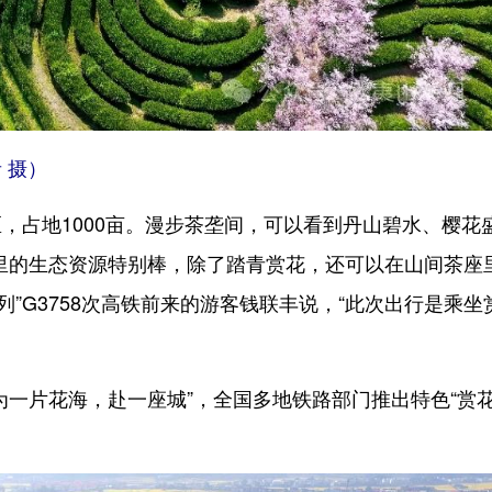
 摄）
占地1000亩。漫步茶垄间，可以看到丹山碧水、樱花
里的生态资源特别棒，除了踏青赏花，还可以在山间茶座
列”G3758次高铁前来的游客钱联丰说，“此次出行是乘坐
一片花海，赴一座城”，全国多地铁路部门推出特色“赏