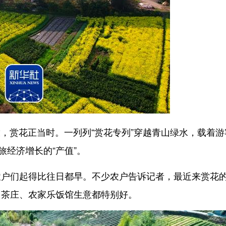
，赏花正当时。一列列“赏花专列”穿越青山绿水，载着游
旅经济增长的“产值”。
们起得比往日都早。不少农户告诉记者，最近来赏花
、茶庄、农家乐饭馆生意都特别好。