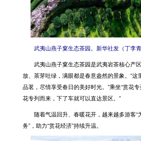
武夷山燕子窠生态茶园。新华社发（丁李青
武夷山燕子窠生态茶园是武夷岩茶核心产区，
放、茶芽吐绿，满眼都是春意盎然的景象。“这
品茗，尽情享受春日的美好时光。”乘坐“赏花专
花专列而来，下了车就可以直达景区。”
随着气温回升、春暖花开，越来越多游客“为
务”，助力“赏花经济”持续升温。