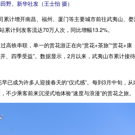
野。新华社发（王士怡 摄）
累计增开南昌、福州、厦门等主要城市前往武夷山、婺
站累计到发客流达70万人次，同比增幅13.2%。
铁串联，单一的赏花游正在向“赏花+茶旅”“赏花+康
季花开、四季受益”。数据显示，2月以来，武夷山市累计接
已成为许多人迎接春天的“仪式感”。每到3月中旬，从
，不少乘客前来沉浸式地体验“速度与浪漫”的赏花之旅。