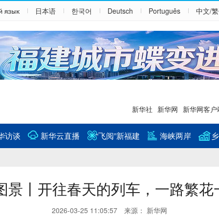
й язык
日本语
한국어
Deutsch
Português
中文/
新华社
新华网
新华网客户
华访谈
新华云直播
“飞阅”新福建
海峡两岸
乡
图景丨开往春天的列车，一路繁花
2026-03-25 11:05:57 来源： 新华网