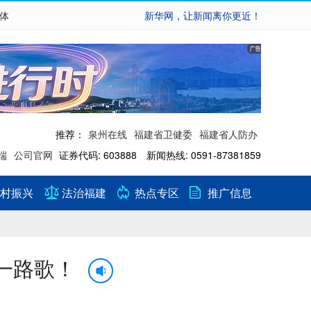
繁体
新华网，让新闻离你更近！
推荐：
泉州在线
福建省卫健委
福建省人防办
端
公司官网
证券代码: 603888 新闻热线: 0591-87381859
村振兴
法治福建
热点专区
推广信息
一路歌！