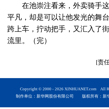
在池崇注看来，外卖骑手这
平凡，却是可以让他发光的舞
跨上车，拧动把手，又汇入了
流里。（完）
[责
Copyright © 2000 -
2026
XINHUANET.com All Rig
制作单位：新华网股份有限公司 版权所有：新