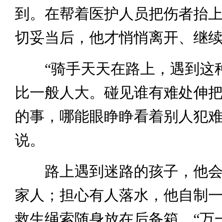
到。在帮着医护人员把伤者抬
切妥当后，他才悄悄离开、继
“骑手天天在路上，遇到这
比一般人大。碰见谁有难处伸
的事，哪能眼睁睁看着别人犯难
说。
路上遇到迷路的孩子，他会
家人；担心有人落水，他自制
救生绳索随身放在后备箱。“万