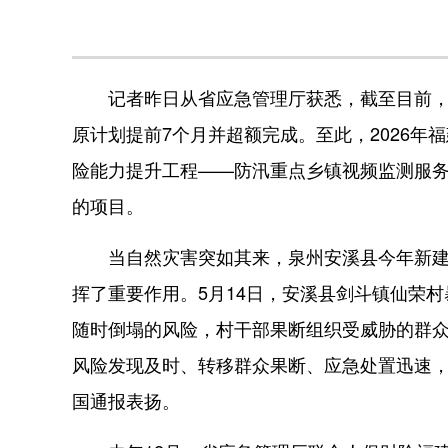
记者昨日从省应急管理厅获悉，截至目前，全省
原计划提前7个月并超额完成。至此，2026年
险能力提升工程——防汛重点乡镇视频监测服务
的项目。
当自然灾害突如其来，泉州安溪县今年新建成
挥了重要作用。5月14日，安溪县剑斗镇仙荣
随时倒塌的风险，村干部果断组织受威胁的群
风险发现及时、转移群众果断、应急处置迅速
国通报表扬。