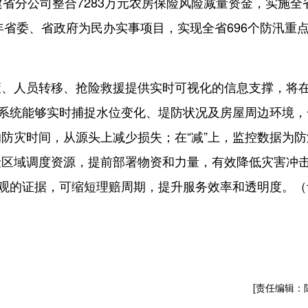
分公司整合7283万元农房保险风险减量资金，实施全
年省委、省政府为民办实事项目，实现全省696个防汛重
人员转移、抢险救援提供实时可视化的信息支撑，将
，系统能够实时捕捉水位变化、堤防状况及房屋周边环境，
防灾时间，从源头上减少损失；在“减”上，监控数据为防
险区域调度资源，提前部署物资和力量，有效降低灾害冲
直观的证据，可缩短理赔周期，提升服务效率和透明度。（
[责任编辑：