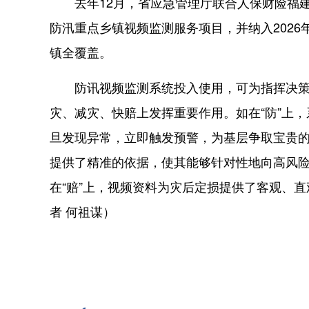
去年12月，省应急管理厅联合人保财险福建省
防汛重点乡镇视频监测服务项目，并纳入2026
镇全覆盖。
防讯视频监测系统投入使用，可为指挥决策、
灾、减灾、快赔上发挥重要作用。如在“防”上
旦发现异常，立即触发预警，为基层争取宝贵的
提供了精准的依据，使其能够针对性地向高风
在“赔”上，视频资料为灾后定损提供了客观、
者 何祖谋）