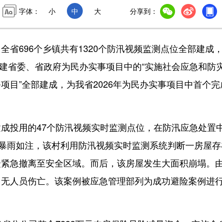
字体：
小
中
大
分享到：
696个乡镇共有1320个防汛视频监测点位全部建成
福建省委、省政府为民办实事项目中的“实施社会应急和防
项目”全部建成，为我省2026年为民办实事项目中首个完
投用的47个防汛视频实时监测点位，在防汛应急处置
村暴雨如注，该村利用防汛视频实时监测系统判断一房屋存
众紧急撤离至安全区域。而后，该房屋发生大面积崩塌。
，无人员伤亡。该案例被应急管理部列为成功避险案例进