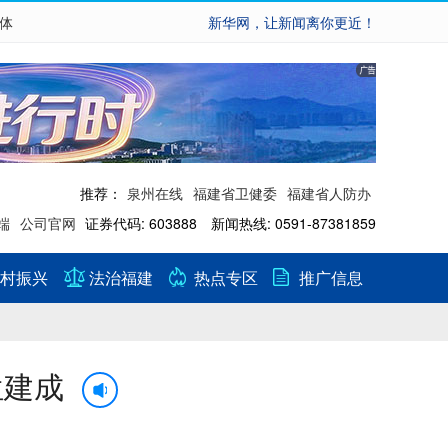
繁体
新华网，让新闻离你更近！
推荐：
泉州在线
福建省卫健委
福建省人防办
端
公司官网
证券代码: 603888 新闻热线: 0591-87381859
村振兴
法治福建
热点专区
推广信息
位建成