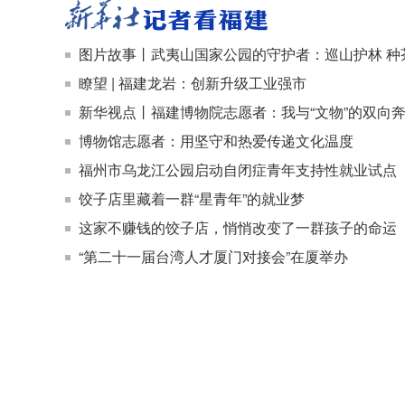
图片故事丨武夷山国家公园的守护者：巡山护林 种
瞭望 | 福建龙岩：创新升级工业强市
新华视点丨福建博物院志愿者：我与“文物”的双向
博物馆志愿者：用坚守和热爱传递文化温度
福州市乌龙江公园启动自闭症青年支持性就业试点
饺子店里藏着一群“星青年”的就业梦
这家不赚钱的饺子店，悄悄改变了一群孩子的命运
“第二十一届台湾人才厦门对接会”在厦举办