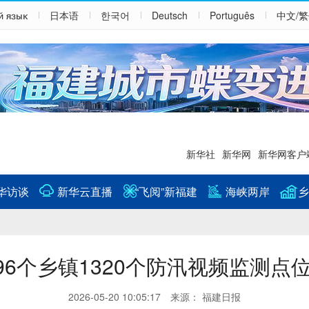
й язык
日本语
한국어
Deutsch
Português
中文/
新华社
新华网
新华网客户
华访谈
新华云直播
“飞阅”新福建
海峡两岸
乡
96个乡镇1320个防汛视频监测点
2026-05-20 10:05:17 来源： 福建日报