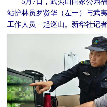
5月7日，武夷山国家公园福
站护林员罗贤华（左一）与武
工作人员一起巡山。新华社记者 