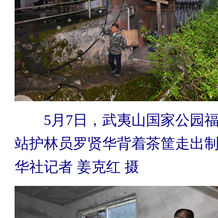
5月7日，武夷山国家公园福
站护林员罗贤华背着茶筐走出
华社记者 姜克红 摄