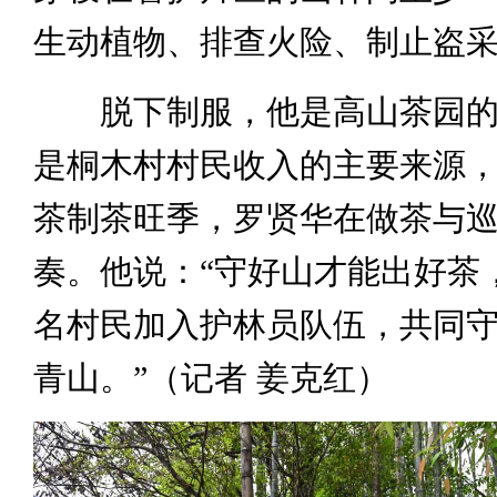
生动植物、排查火险、制止盗
脱下制服，他是高山茶园的
是桐木村村民收入的主要来源
茶制茶旺季，罗贤华在做茶与
奏。他说：“守好山才能出好茶，
名村民加入护林员队伍，共同
青山。”（记者 姜克红）