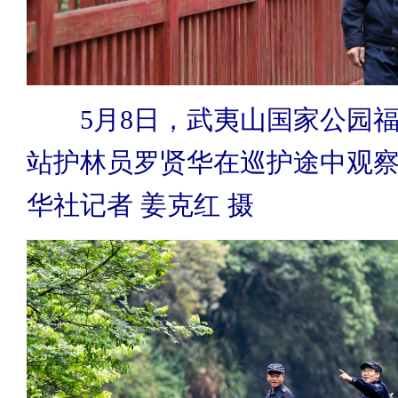
5月8日，武夷山国家公园福
站护林员罗贤华在巡护途中观
华社记者 姜克红 摄