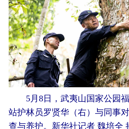
5月8日，武夷山国家公园福
站护林员罗贤华（右）与同事
查与养护。新华社记者 魏培全 