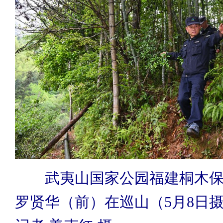
武夷山国家公园福建桐木保
罗贤华（前）在巡山（5月8日