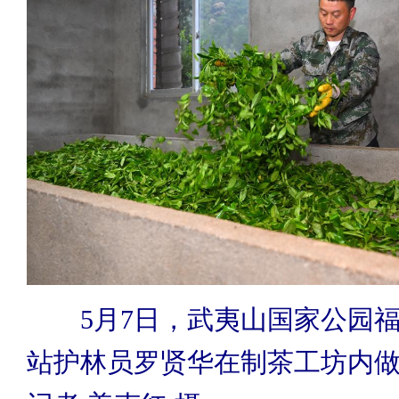
5月7日，武夷山国家公园福
站护林员罗贤华在制茶工坊内