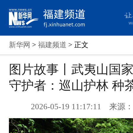
新华网
>
福建频道
> 正文
图片故事丨武夷山国
守护者：巡山护林 种
2026-05-19 11:17:11 来