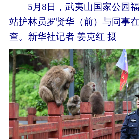
5月8日，武夷山国家公园福
站护林员罗贤华（前）与同事
查。新华社记者 姜克红 摄