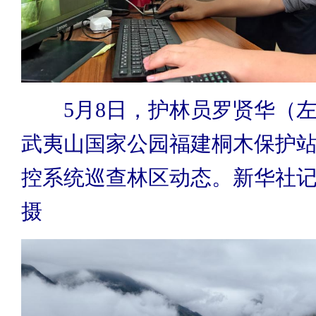
5月8日，护林员罗贤华（左
武夷山国家公园福建桐木保护
控系统巡查林区动态。新华社记
摄