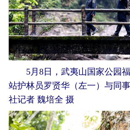
5月8日，武夷山国家公园福
站护林员罗贤华（左一）与同
社记者 魏培全 摄