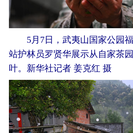
5月7日，武夷山国家公园福
站护林员罗贤华展示从自家茶
叶。新华社记者 姜克红 摄