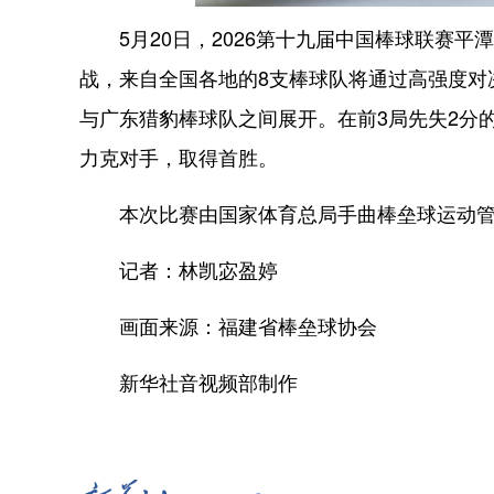
5月20日，2026第十九届中国棒球联赛平
战，来自全国各地的8支棒球队将通过高强度对
与广东猎豹棒球队之间展开。在前3局先失2分
力克对手，取得首胜。
本次比赛由国家体育总局手曲棒垒球运动管
记者：林凯宓盈婷
画面来源：福建省棒垒球协会
新华社音视频部制作