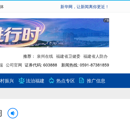
繁体
新华网，让新闻离你更近！
推荐：
泉州在线
福建省卫健委
福建省人防办
端
公司官网
证券代码: 603888 新闻热线: 0591-87381859
村振兴
法治福建
热点专区
推广信息
响