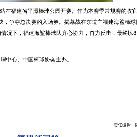
潭站在福建省平潭棒球公园开赛。作为本赛季常规赛的收
决，争夺总决赛的入场券。揭幕战在东道主福建海鲨棒球
的情况下，福建海鲨棒球队齐心协力，奋力反击，最终以8
理中心、中国棒球协会主办。
[责任编辑：