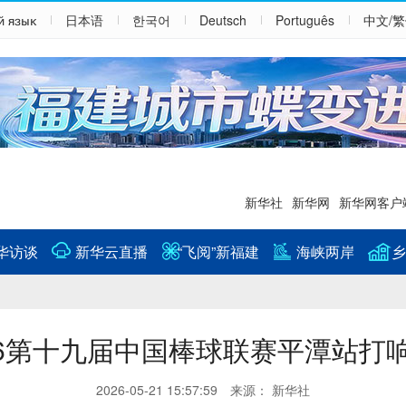
й язык
日本语
한국어
Deutsch
Português
中文/
新华社
新华网
新华网客户
华访谈
新华云直播
“飞阅”新福建
海峡两岸
乡
26第十九届中国棒球联赛平潭站打
2026-05-21 15:57:59 来源： 新华社