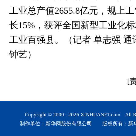
工业总产值2655.8亿元，规上
长15%，获评全国新型工业化
工业百强县。（记者 单志强 通
钟艺）
[
Copyright © 2000 -
2026
XINHUANET.com All Rig
制作单位：新华网股份有限公司 版权所有：新