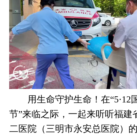
用生命守护生命！在“5·12
节”来临之际，一起来听听福建
二医院（三明市永安总医院）