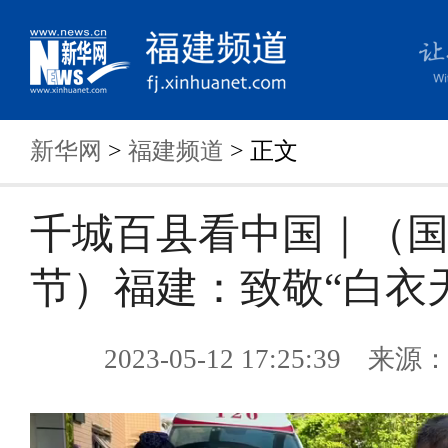
新华网
>
福建频道
> 正文
千城百县看中国｜（
节）福建：致敬“白衣
2023-05-12 17:25:39 来