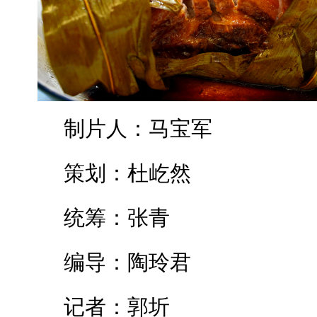
制片人：马宝军
策划：杜屹然
统筹：张青
编导：陶玲君
记者：郭圻