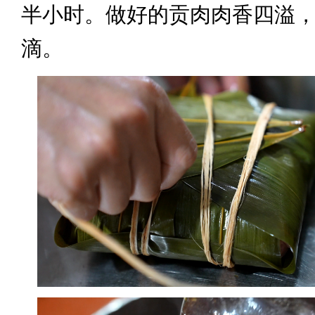
半小时。做好的贡肉肉香四溢
滴。