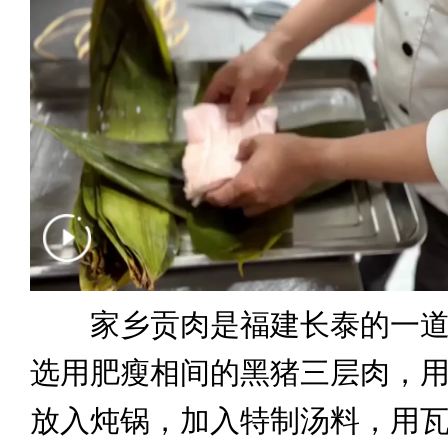
家乡贡肉是福建长泰的一道
选用肥瘦相间的黑猪三层肉，
放入炖锅，加入特制汤料，用