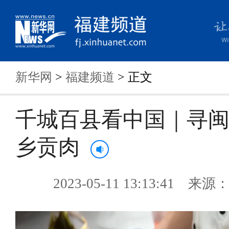
新华网
>
福建频道
> 正文
千城百县看中国｜寻
乡贡肉
2023-05-11 13:13:41 来