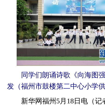
同学们朗诵诗歌《向海图
发（福州市鼓楼第二中心小学
新华网福州5月18日电（记者