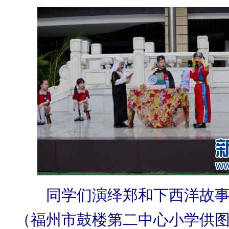
同学们演绎郑和下西洋故事
（福州市鼓楼第二中心小学供