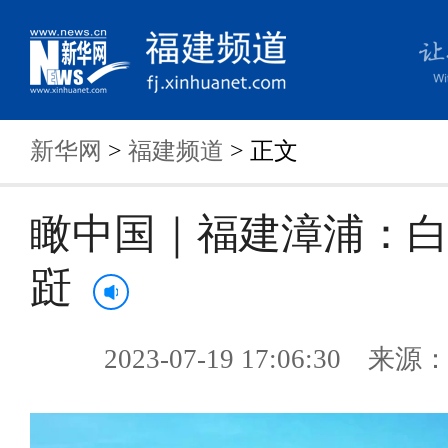
新华网
>
福建频道
> 正文
瞰中国｜福建漳浦：
跹
2023-07-19 17:06:30 来