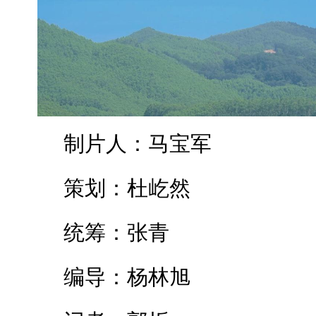
制片人：马宝军
策划：杜屹然
统筹：张青
编导：杨林旭