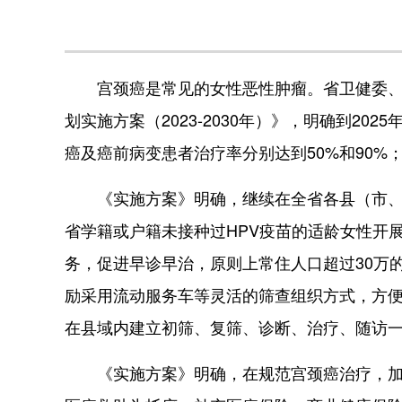
宫颈癌是常见的女性恶性肿瘤。省卫健委、省
划实施方案（2023-2030年）》，明确到2
癌及癌前病变患者治疗率分别达到50%和90%；到
《实施方案》明确，继续在全省各县（市、区
省学籍或户籍未接种过HPV疫苗的适龄女性开
务，促进早诊早治，原则上常住人口超过30万
励采用流动服务车等灵活的筛查组织方式，方
在县域内建立初筛、复筛、诊断、治疗、随访
《实施方案》明确，在规范宫颈癌治疗，加大