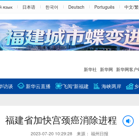
й язык
日本语
한국어
Deutsch
Português
中文/
新华社
新华网
新华网客户
华访谈
新华云直播
“飞阅”新福建
海峡两岸
乡
福建省加快宫颈癌消除进程
2023-07-20 10:29:28 来源： 福州日报