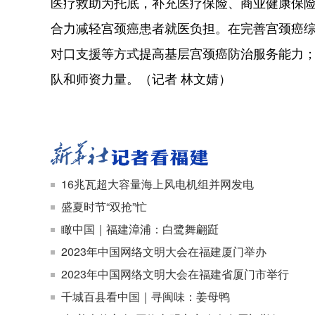
医疗救助为托底，补充医疗保险、商业健康保
合力减轻宫颈癌患者就医负担。在完善宫颈癌
对口支援等方式提高基层宫颈癌防治服务能力
队和师资力量。（记者 林文婧）
16兆瓦超大容量海上风电机组并网发电
盛夏时节“双抢”忙
瞰中国｜福建漳浦：白鹭舞翩跹
2023年中国网络文明大会在福建厦门举办
2023年中国网络文明大会在福建省厦门市举行
千城百县看中国｜寻闽味：姜母鸭