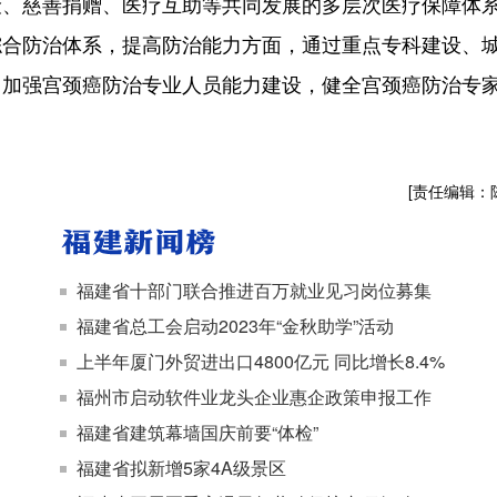
险、慈善捐赠、医疗互助等共同发展的多层次医疗保障体
综合防治体系，提高防治能力方面，通过重点专科建设、
；加强宫颈癌防治专业人员能力建设，健全宫颈癌防治专
[责任编辑：
福建省十部门联合推进百万就业见习岗位募集
福建省总工会启动2023年“金秋助学”活动
上半年厦门外贸进出口4800亿元 同比增长8.4%
福州市启动软件业龙头企业惠企政策申报工作
福建省建筑幕墙国庆前要“体检”
福建省拟新增5家4A级景区