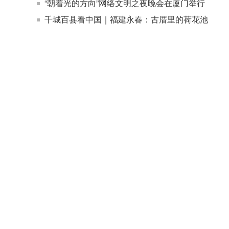
“朝着光的方向”网络文明之夜晚会在厦门举行
千城百县看中国｜福建永春：古厝里的荷花池