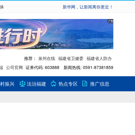
繁体
新华网，让新闻离你更近！
推荐：
泉州在线
福建省卫健委
福建省人防办
端
公司官网
证券代码: 603888 新闻热线: 0591-87381859
村振兴
法治福建
热点专区
推广信息