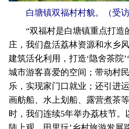
白塘镇双福村村貌。（受
“双福村是白塘镇重点打造
庄，我们盘活荔林资源和水乡
建筑活化利用，打造‘隐舍茶院’
城市游客喜爱的空间；带动村
乐，实现家门口就业；还引进
画舫船、水上划船、露营煮茶
时，我们连续5年举办荔枝节。
陆上观、田里玩’乡村旅游发展