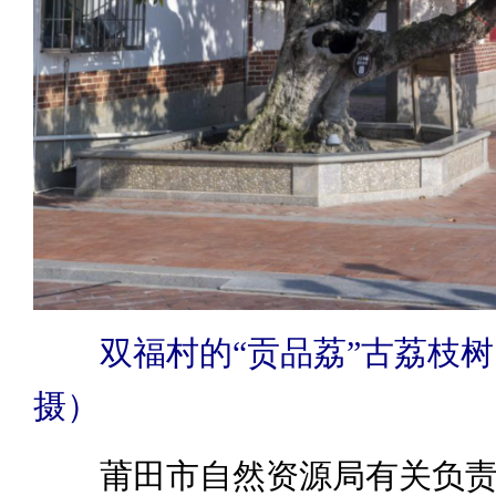
双福村的“贡品荔”古荔枝
摄）
莆田市自然资源局有关负责