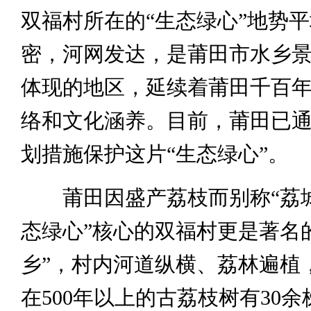
双福村所在的“生态绿心”地势
密，河网发达，是莆田市水乡
体现的地区，延续着莆田千百
络和文化涵养。目前，莆田已
划措施保护这片“生态绿心”。
莆田因盛产荔枝而别称“荔城
态绿心”核心的双福村更是著名
乡”，村内河道纵横、荔林遍植
在500年以上的古荔枝树有30余