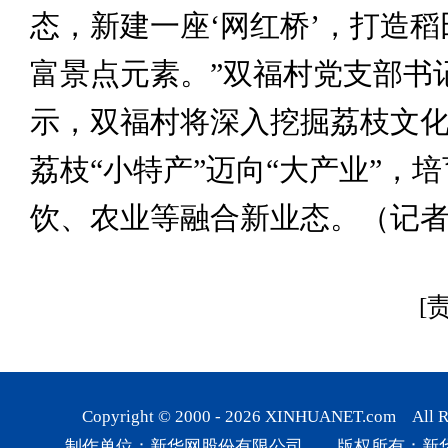
态，新建一座‘网红桥’，打造
富景点元素。”双福村党支部书
示，双福村将深入挖掘荔枝文
荔枝“小特产”迈向“大产业”，
饮、农业等融合新业态。（记
[
Copyright © 2000 -
2026
XINHUANET.com All Rig
制作单位：新华网股份有限公司 版权所有：新