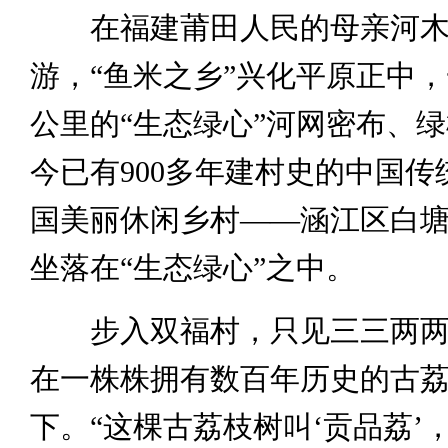
在福建莆田人民的母亲河木
游，“鱼米之乡”兴化平原正中，
公里的“生态绿心”河网密布、
今已有900多年建村史的中国传
国美丽休闲乡村——涵江区白
坐落在“生态绿心”之中。
步入双福村，只见三三两两
在一株株拥有数百年历史的古
下。“这棵古荔枝树叫‘贡品荔’