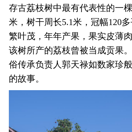
存古荔枝树中最有代表性的一棵
米，树干周长5.1米，冠幅120
繁叶茂，年年产果，果实皮薄
该树所产的荔枝曾被当成贡果。
俗传承负责人郭天禄如数家珍
的故事。