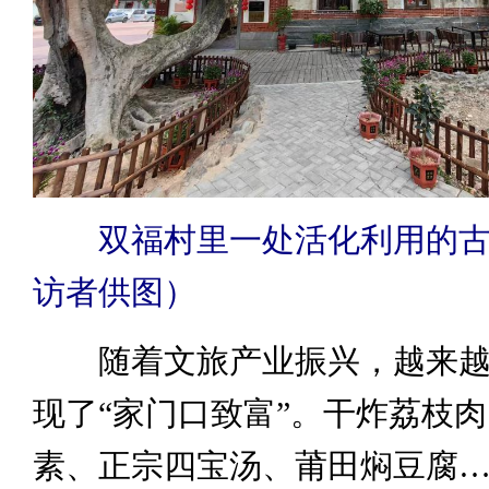
双福村里一处活化利用的
访者供图）
随着文旅产业振兴，越来越
现了“家门口致富”。干炸荔枝
素、正宗四宝汤、莆田焖豆腐