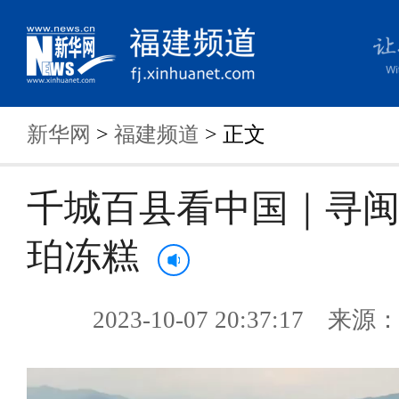
新华网
>
福建频道
> 正文
千城百县看中国｜寻
珀冻糕
2023-10-07 20:37:17 来