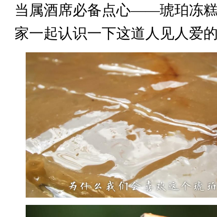
当属酒席必备点心——琥珀冻
家一起认识一下这道人见人爱