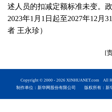
述人员的扣减定额标准未变。
2023年1月1日起至2027年12月
者 王永珍）
[
Copyright © 2000 -
2026
XINHUANET.com All Rig
制作单位：新华网股份有限公司 版权所有：新