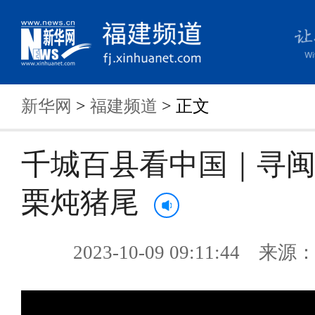
新华网
>
福建频道
> 正文
千城百县看中国｜寻
栗炖猪尾
2023-10-09 09:11:44 来