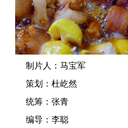
制片人：马宝军
策划：杜屹然
统筹：张青
编导：李聪