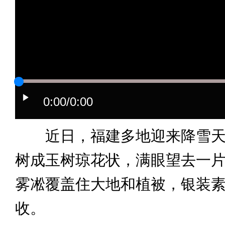
0:00
/0:00
近日，福建多地迎来降雪天
树成玉树琼花状，满眼望去一
雾凇覆盖住大地和植被，银装
收。