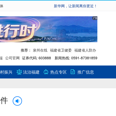
繁体
新华网，让新闻离你更近！
推荐：
泉州在线
福建省卫健委
福建省人防办
端
公司官网
证券代码: 603888 新闻热线: 0591-87381859
村振兴
法治福建
热点专区
推广信息
9件