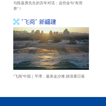
与陈嘉庚先生的百年对话：这些金句“有营
养”！
“飞阅”中国｜平潭：最美金沙滩 踏浪逐日落