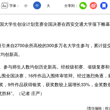
字体：
小
中
大
分享到：
中国大学生创业计划竞赛全国决赛在西安交通大学落下帷
来自2700余所高校的300多万名大学生参与，累计提交
数均创新高。
、参与师生人数均创历史新高。经校级初赛、省级复赛和
入围全国决赛，16件作品入围终审答辩。经过激烈角逐，
奖，9件作品获得银奖，获奖数较上届增长33%，金奖数
胜杯”。（记者 庄严）
[责任编辑：程