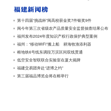
第十四届“挑战杯”闽高校获金奖7件银奖9件
闽今年第三次省级农产品质量安全监督抽查结果公布
福州发布2024年度知识产权行政保护典型案例
福州：“移动WiFi”搬上船 耕海牧渔添利器
榕地铁6号线东调段万滨区间双线贯通
低空安全智联联合实验室在厦大揭牌
福建交易团奔赴“进博之约”
第三届福品博览会将在榕举行