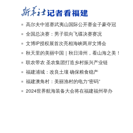
高尔夫中巡赛武夷山国际公开赛金子豪夺冠
全国总决赛：男子双向飞碟决赛赛况
文博IP授权展首次亮相海峡两岸文博会
秋天里的美丽中国｜秋日漳州，看山海之美！
联农带农 圣农集团打造乡村振兴产业链
福建浦城：改良土壤 确保粮食稳产
福建澳角村：美丽渔村的电力“密码”
2024世界航海装备大会将在福建福州举办