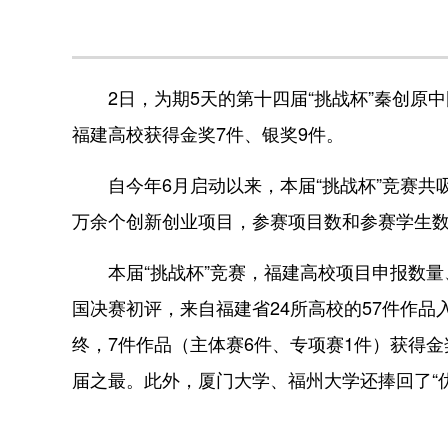
2日，为期5天的第十四届“挑战杯”秦创原
福建高校获得金奖7件、银奖9件。
自今年6月启动以来，本届“挑战杯”竞赛共吸引
万余个创新创业项目，参赛项目数和参赛学生
本届“挑战杯”竞赛，福建高校项目申报数量
国决赛初评，来自福建省24所高校的57件作品
终，7件作品（主体赛6件、专项赛1件）获得金
届之最。此外，厦门大学、福州大学还捧回了“优