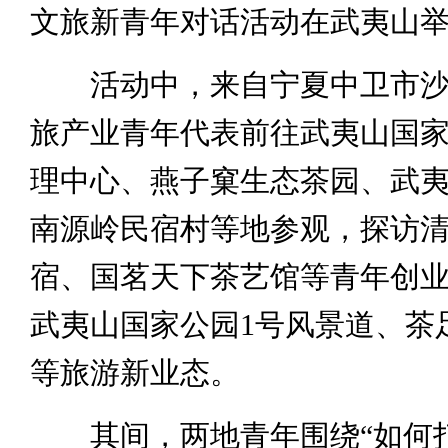
文旅新青年对话活动在武夷山
活动中，来自宁夏中卫市沙
旅产业青年代表前往武夷山国
理中心、燕子窠生态茶园、武
南源岭民宿村等地参观，探访
宿、国茗天下茶艺馆等青年创
武夷山国家公园1号风景道、茶
等旅游新业态。
其间，两地青年围绕“如何打