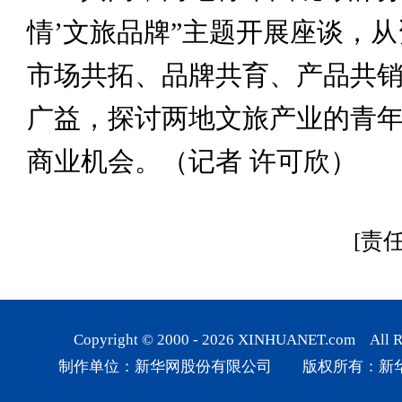
情’文旅品牌”主题开展座谈，
市场共拓、品牌共育、产品共
广益，探讨两地文旅产业的青
商业机会。（记者 许可欣）
[责
Copyright © 2000 -
2026
XINHUANET.com All Rig
制作单位：新华网股份有限公司 版权所有：新