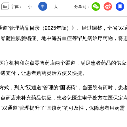
字体：
小
中
大
分享到：
”管理药品目录（2025年版）》。经过调整，全省“双
病、脊髓性肌萎缩症、地中海贫血症等罕见病治疗药物，将
医疗机构和定点零售药店两个渠道，满足患者药品的供应
待遇支付，让患者购药灵活方便又快捷。
式，列入“双通道”管理的“国谈药”，当医院有药时，患
定点药店来补充药品供应，患者凭医生电子处方在医保定
双通道”管理提升了“国谈药”的可及性，保障患者用药需