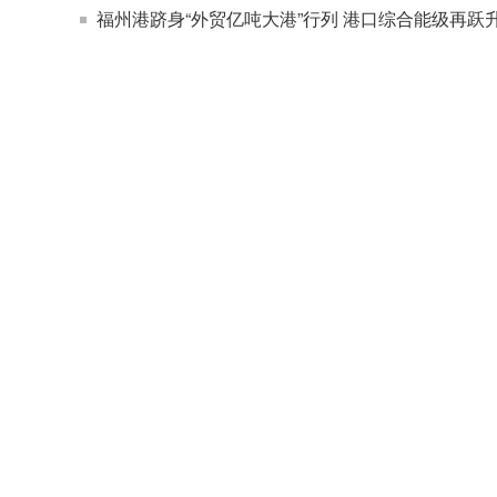
福州港跻身“外贸亿吨大港”行列 港口综合能级再跃