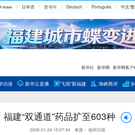
й язык
日本语
한국어
Deutsch
Português
中文/
新华社
新华网
新华网客户
华访谈
新华云直播
“飞阅”新福建
海峡两岸
乡
福建“双通道”药品扩至603种
2026-01-24 15:07:54 来源： 福州日报