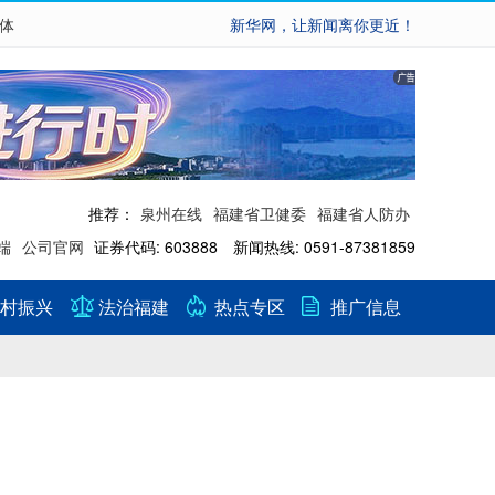
繁体
新华网，让新闻离你更近！
推荐：
泉州在线
福建省卫健委
福建省人防办
端
公司官网
证券代码: 603888 新闻热线: 0591-87381859
村振兴
法治福建
热点专区
推广信息