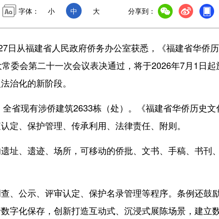
字体：
小
中
大
分享到：
27日从福建省人民政府侨务办公室获悉，《福建省华侨
常委会第二十一次会议表决通过，将于2026年7月1日起
入法治化的新阶段。
全省现有涉侨建筑2633栋（处）。《福建省华侨历史文
查认定、保护管理、传承利用、法律责任、附则。
址、遗迹、场所，可移动的侨批、文书、手稿、书刊
、公示、评审认定、保护名录管理等程序。条例还鼓
行数字化保存，创新打造互动式、沉浸式展陈场景，建立