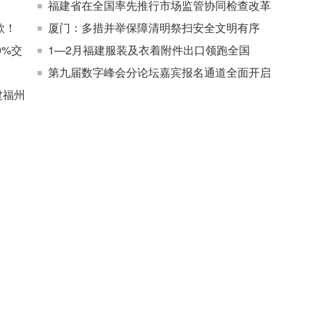
福建省在全国率先推行市场监管协同检查改革
歌！
厦门：多措并举保障清明祭扫安全文明有序
0%交
1—2月福建服装及衣着附件出口领跑全国
第九届数字峰会分论坛嘉宾报名通道全面开启
建福州