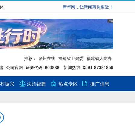
繁体
新华网，让新闻离你更近！
推荐：
泉州在线
福建省卫健委
福建省人防办
端
公司官网
证券代码: 603888 新闻热线: 0591-87381859
村振兴
法治福建
热点专区
推广信息