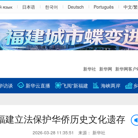
й язык
日本语
한국어
Deutsch
Português
中文/
新华社
新华网
新华网客户
华访谈
新华云直播
“飞阅”新福建
海峡两岸
乡
福建立法保护华侨历史文化遗存
2026-03-28 11:35:51 来源： 新华社