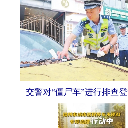
交警对“僵尸车”进行排查登