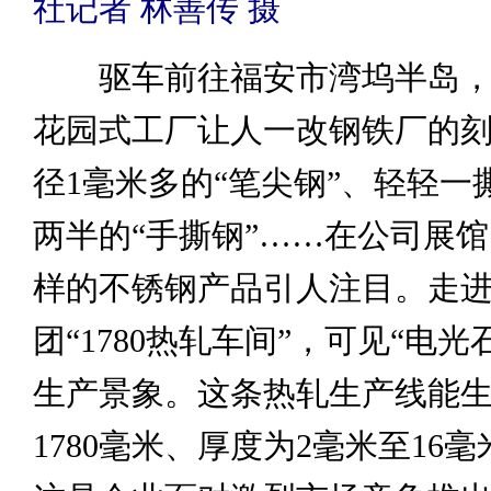
社记者 林善传 摄
驱车前往福安市湾坞半岛，
花园式工厂让人一改钢铁厂的
径1毫米多的“笔尖钢”、轻轻一
两半的“手撕钢”……在公司展
样的不锈钢产品引人注目。走
团“1780热轧车间”，可见“电光
生产景象。这条热轧生产线能
1780毫米、厚度为2毫米至16