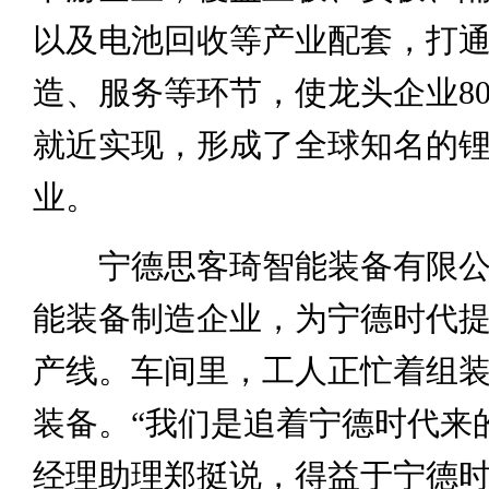
以及电池回收等产业配套，打
造、服务等环节，使龙头企业8
就近实现，形成了全球知名的
业。
宁德思客琦智能装备有限公
能装备制造企业，为宁德时代
产线。车间里，工人正忙着组
装备。“我们是追着宁德时代来
经理助理郑挺说，得益于宁德