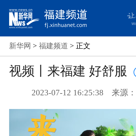
新华网
>
福建频道
> 正文
视频丨来福建 好舒服
2023-07-12 16:25:38 来