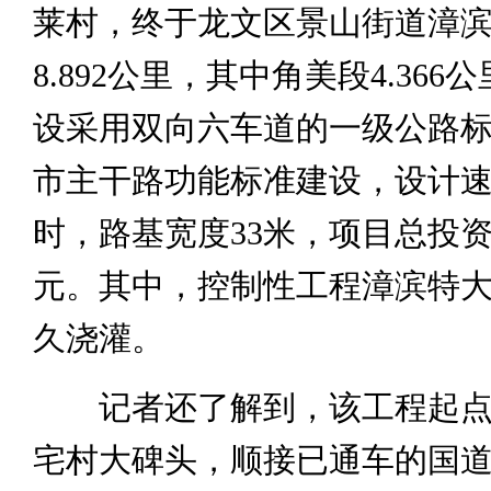
莱村，终于龙文区景山街道漳
8.892公里，其中角美段4.366
设采用双向六车道的一级公路
市主干路功能标准建设，设计速度
时，路基宽度33米，项目总投资达
元。其中，控制性工程漳滨特
久浇灌。
记者还了解到，该工程起点
宅村大碑头，顺接已通车的国道3