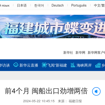
й язык
日本语
한국어
Deutsch
Português
中文/
新华社
新华网
新华网客户
华访谈
新华云直播
“飞阅”新福建
海峡两岸
乡
前4个月 闽船出口劲增两倍
2024-05-22 10:45:15 来源： 福建日报