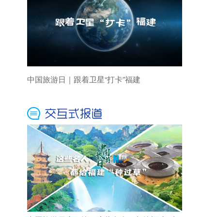
中国旅游日｜跟着卫星“打卡”福建