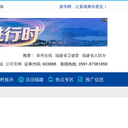
繁体
新华网，让新闻离你更近！
推荐：
泉州在线
福建省卫健委
福建省人防办
端
公司官网
证券代码: 603888 新闻热线: 0591-87381859
村振兴
法治福建
热点专区
推广信息