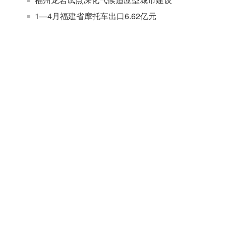
1—4月福建省摩托车出口6.62亿元