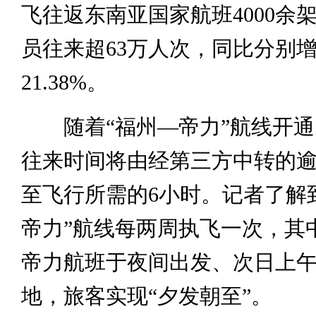
飞往返东南亚国家航班4000余
员往来超63万人次，同比分别增长
21.38%。
随着“福州—帝力”航线开通
往来时间将由经第三方中转的逾
至飞行所需的6小时。记者了解
帝力”航线每两周执飞一次，其
帝力航班于夜间出发、次日上
地，旅客实现“夕发朝至”。