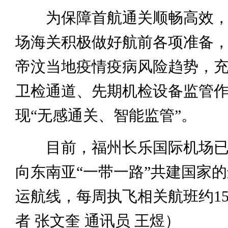
为保障首航通关顺畅高效，
场海关积极做好航前各项准备
帝汶当地疫情疫病风险趋势，
卫检通道、先期机检设备监管
现“无感通关、智能监管”。
目前，福州长乐国际机场已开
向东南亚“一带一路”共建国家
运航线，每周执飞相关航班约15
者 张文奎 通讯员 王煜）