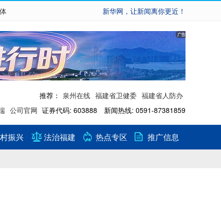
繁体
新华网，让新闻离你更近！
推荐：
泉州在线
福建省卫健委
福建省人防办
端
公司官网
证券代码: 603888 新闻热线: 0591-87381859
村振兴
法治福建
热点专区
推广信息