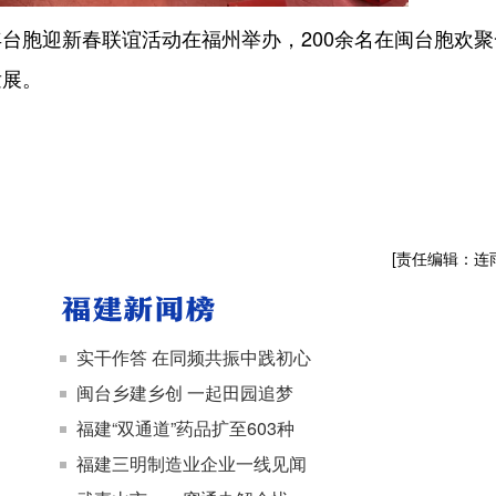
年台胞迎新春联谊活动在福州举办，200余名在闽台胞欢聚
发展。
[责任编辑：连
实干作答 在同频共振中践初心
闽台乡建乡创 一起田园追梦
福建“双通道”药品扩至603种
福建三明制造业企业一线见闻