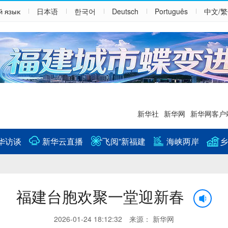
й язык
日本语
한국어
Deutsch
Português
中文/
新华社
新华网
新华网客户
华访谈
新华云直播
“飞阅”新福建
海峡两岸
乡
福建台胞欢聚一堂迎新春
2026-01-24 18:12:32 来源： 新华网