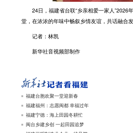
24日，福建省台联“乡亲相爱一家人”2026
堂，在浓浓的年味中畅叙乡情友谊，共话融合
记者：林凯
新华社音视频部制作
福建台胞欢聚一堂迎新春
福建福州：志愿闽都 幸福过年
福建宁德：海上田园冬耕忙
闽台乡建乡创 一起田园追梦