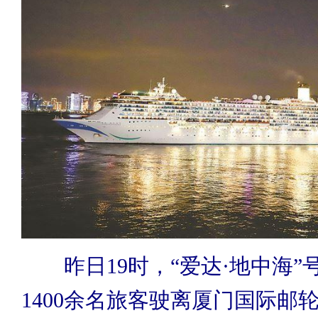
昨日19时，“爱达·地中海”
1400余名旅客驶离厦门国际邮