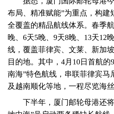
据悉，厦门国际邮轮母港今
布局、精准赋能”为重点，构建
全覆盖的精品航线体系。春季航
晚、6天5晚、9天8晚、13天1
线，覆盖菲律宾、文莱、新加
目的地。其中，4月10日首航的9
南海”特色航线，串联菲律宾马
及越南顺化等地，一程尽览海
下半年，厦门邮轮母港还将依