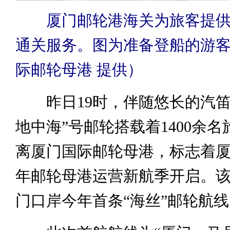
厦门邮轮港海关为旅客提供
通关服务。图为准备登船的游
际邮轮母港 提供）
昨日19时，伴随悠长的汽笛声
地中海”号邮轮搭载着1400余
离厦门国际邮轮母港，标志着厦门
年邮轮母港运营新航季开启。
门口岸今年首条“海丝”邮轮航