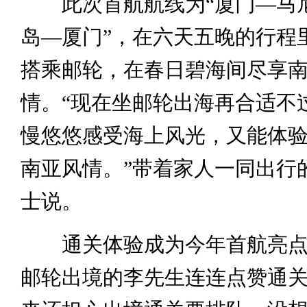
此次首航航线为“厦门—马
岛—厦门”，在六天五晚的行程
搭乘邮轮，在春日碧海间尽享
情。“现在坐邮轮出海再合适不
慢悠悠感受海上风光，又能体
南亚风情。”带着家人一同出行
士说。
通关体验成为今年首航亮点
邮轮出境的李先生连连点赞通关