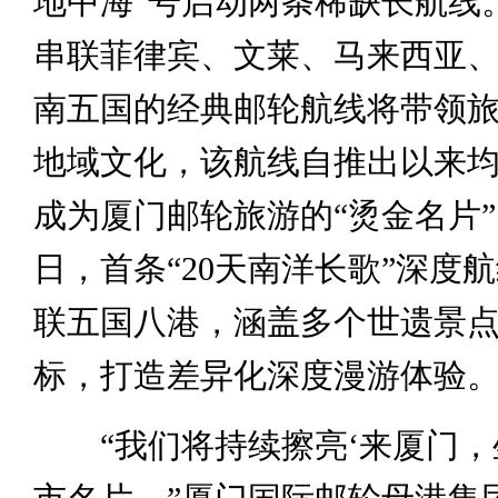
地中海”号启动两条稀缺长航线。
串联菲律宾、文莱、马来西亚
南五国的经典邮轮航线将带领
地域文化，该航线自推出以来
成为厦门邮轮旅游的“烫金名片”；
日，首条“20天南洋长歌”深度
联五国八港，涵盖多个世遗景
标，打造差异化深度漫游体验
“我们将持续擦亮‘来厦门，