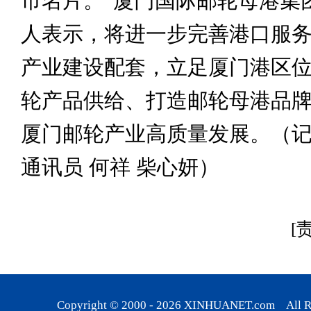
市名片。”厦门国际邮轮母港集
人表示，将进一步完善港口服
产业建设配套，立足厦门港区
轮产品供给、打造邮轮母港品
厦门邮轮产业高质量发展。（记
通讯员 何祥 柴心妍）
[
Copyright © 2000 -
2026
XINHUANET.com All Rig