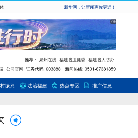
繁体
新华网，让新闻离你更近！
推荐：
泉州在线
福建省卫健委
福建省人防办
端
公司官网
证券代码: 603888 新闻热线: 0591-87381859
村振兴
法治福建
热点专区
推广信息
次