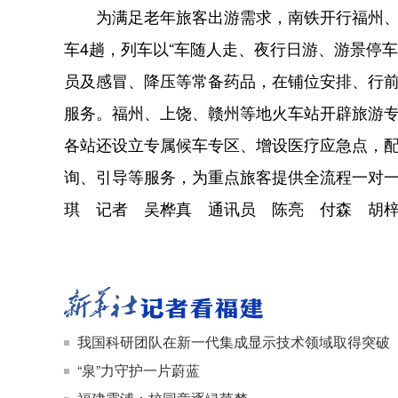
为满足老年旅客出游需求，南铁开行福州、上
车4趟，列车以“车随人走、夜行日游、游景停
员及感冒、降压等常备药品，在铺位安排、行前
服务。福州、上饶、赣州等地火车站开辟旅游
各站还设立专属候车专区、增设医疗应急点，
询、引导等服务，为重点旅客提供全流程一对
琪 记者 吴桦真 通讯员 陈亮 付森 胡
我国科研团队在新一代集成显示技术领域取得突破
“泉”力守护一片蔚蓝