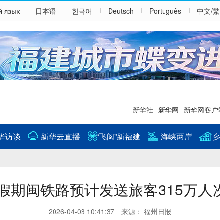
й язык
日本语
한국어
Deutsch
Português
中文/
新华社
新华网
新华网客户
华访谈
新华云直播
“飞阅”新福建
海峡两岸
乡
假期闽铁路预计发送旅客315万人
2026-04-03 10:41:37 来源： 福州日报