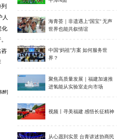
游列
护人
老化
行。
供咨
李
陈醉]