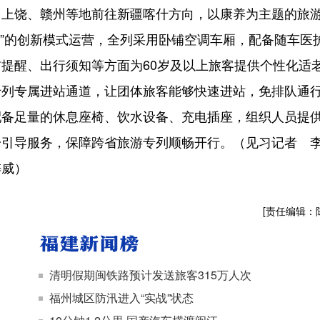
饶、赣州等地前往新疆喀什方向，以康养为主题的旅
车”的创新模式运营，全列采用卧铺空调车厢，配备随车医
提醒、出行须知等方面为60岁及以上旅客提供个性化适
专列专属进站通道，让团体旅客能够快速进站，免排队通
配备足量的休息座椅、饮水设备、充电插座，组织人员提
一引导服务，保障跨省旅游专列顺畅开行。（见习记者 
梓威）
[责任编辑：
清明假期闽铁路预计发送旅客315万人次
福州城区防汛进入“实战”状态