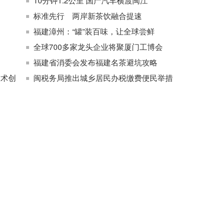
10分钟1.2公里 国产汽车横渡闽江
标准先行 两岸新茶饮融合提速
福建漳州：“罐”装百味，让全球尝鲜
全球700多家龙头企业将聚厦门工博会
福建省消委会发布福建名茶避坑攻略
技术创
闽税务局推出城乡居民办税缴费便民举措