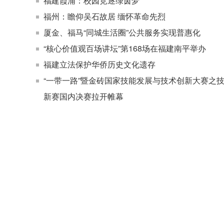
福建霞浦：校园竞逐绿茵梦
福州：瞻仰吴石故居 缅怀革命先烈
厦金、福马“同城生活圈”公共服务实现普惠化
“核心价值观百场讲坛”第168场在福建南平举办
福建立法保护华侨历史文化遗存
“一带一路”暨金砖国家技能发展与技术创新大赛之
新赛国内决赛拉开帷幕