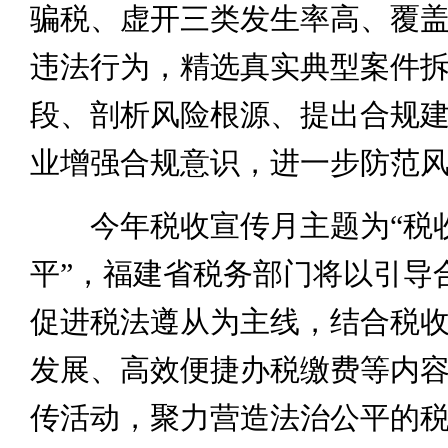
骗税、虚开三类发生率高、覆
违法行为，精选真实典型案件
段、剖析风险根源、提出合规
业增强合规意识，进一步防范
今年税收宣传月主题为“税收
平”，福建省税务部门将以引导
促进税法遵从为主线，结合税
发展、高效便捷办税缴费等内
传活动，聚力营造法治公平的