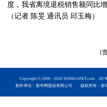
度，我省离境退税销售额同比增长9
（记者 陈旻 通讯员 邱玉梅）
[
Copyright © 2000 -
2026
XINHUANET.com All Rig
制作单位：新华网股份有限公司 版权所有：新