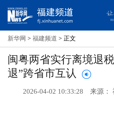
新华网
>
福建频道
> 正文
闽粤两省实行离境退税
退”跨省市互认
2026-04-02 10:33:28 来