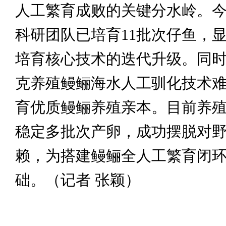
人工繁育成败的关键分水岭。
科研团队已培育11批次仔鱼，
培育核心技术的迭代升级。同
克养殖鳗鲡海水人工驯化技术
育优质鳗鲡养殖亲本。目前养
稳定多批次产卵，成功摆脱对
赖，为搭建鳗鲡全人工繁育闭
础。（记者 张颖）