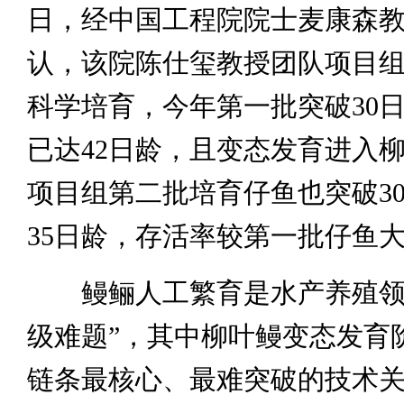
日，经中国工程院院士麦康森
认，该院陈仕玺教授团队项目
科学培育，今年第一批突破30
已达42日龄，且变态发育进入
项目组第二批培育仔鱼也突破3
35日龄，存活率较第一批仔鱼
鳗鲡人工繁育是水产养殖领
级难题”，其中柳叶鳗变态发育
链条最核心、最难突破的技术