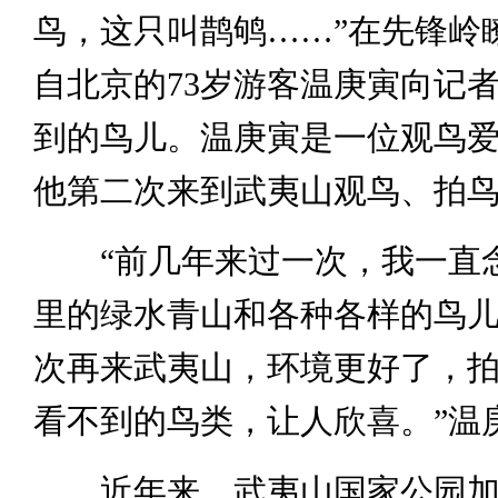
鸟，这只叫鹊鸲……”在先锋岭
自北京的73岁游客温庚寅向记
到的鸟儿。温庚寅是一位观鸟
他第二次来到武夷山观鸟、拍
“前几年来过一次，我一直
里的绿水青山和各种各样的鸟
次再来武夷山，环境更好了，
看不到的鸟类，让人欣喜。”温
近年来，武夷山国家公园加