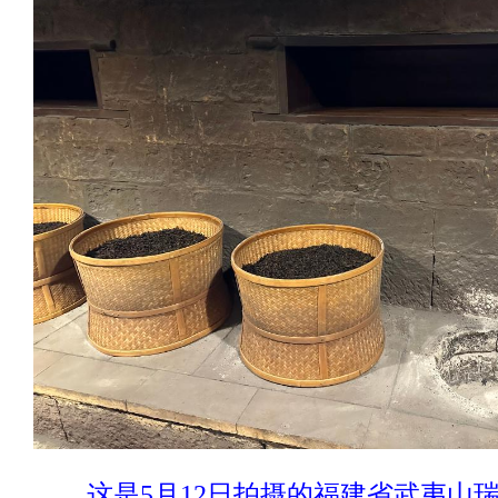
这是5月12日拍摄的福建省武夷山瑞