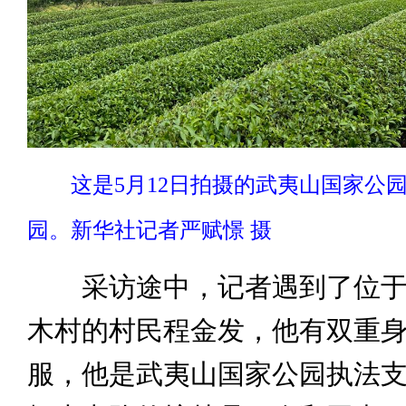
这是5月12日拍摄的武夷山国家公园
园。新华社记者严赋憬 摄
采访途中，记者遇到了位于
木村的村民程金发，他有双重
服，他是武夷山国家公园执法