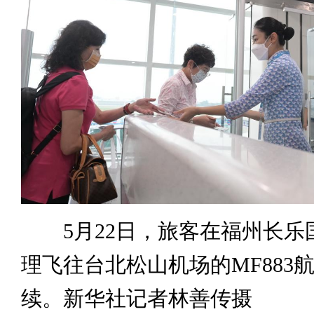
5月22日，旅客在福州长乐
理飞往台北松山机场的MF883
续。新华社记者林善传摄