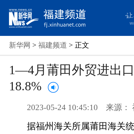
新华网
>
福建频道
> 正文
1—4月莆田外贸进出
18.8%
2023-05-24 10:45:10 来
据福州海关所属莆田海关统