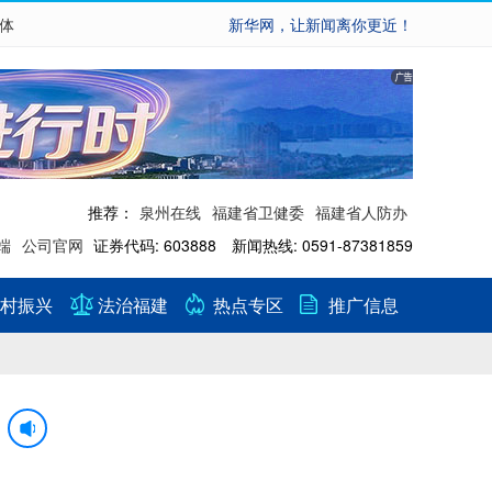
繁体
新华网，让新闻离你更近！
推荐：
泉州在线
福建省卫健委
福建省人防办
端
公司官网
证券代码: 603888 新闻热线: 0591-87381859
村振兴
法治福建
热点专区
推广信息