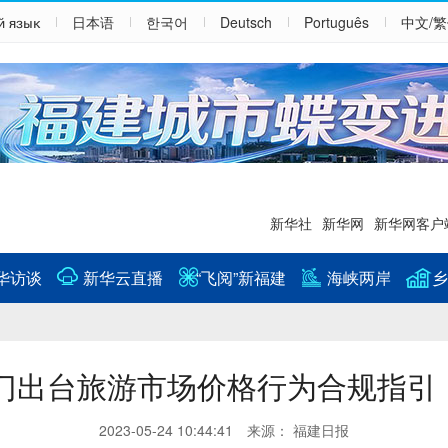
й язык
日本语
한국어
Deutsch
Português
中文/
新华社
新华网
新华网客户
华访谈
新华云直播
“飞阅”新福建
海峡两岸
乡
门出台旅游市场价格行为合规指引
2023-05-24 10:44:41 来源： 福建日报