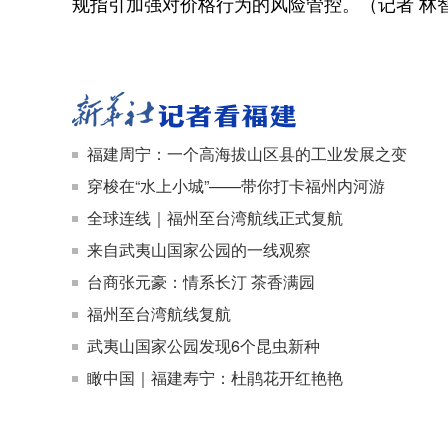
规指引加强对价格行为的风险管控。（记者 林智
福建周宁：一个高海拔山区县的工业发展之变
穿梭在“水上小城”——带你打卡福州内河游
全球连线｜福州至台湾航线正式复航
来自武夷山国家公园的一线观察
台商张元豪：情系长汀 茶香满园
福州至台湾航线复航
武夷山国家公园发现6个昆虫新种
瞰中国｜福建寿宁：杜鹃花开红艳艳