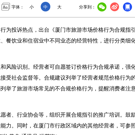
字体：
小
中
大
分享到：
为投诉热点，出台《厦门市旅游市场价格行为合规指
业、餐饮业和住宿业中不同业态的经营特性，进行分类细
风险识别。经营者可自愿签订价格行为合规承诺，强
觉接受社会监督等。合规建议列举了经营者规范价格行为
别列举了旅游市场常见的不合规价格行为，提醒消费者注
者、行业协会等，组织开展合规指引的推广培训。鼓
理能力。同时，在厦门市行政区域内的其他经营者，可参