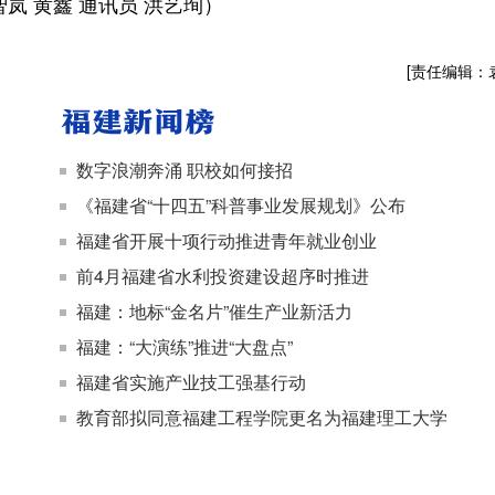
岚 黄鑫 通讯员 洪艺珣）
[责任编辑：
数字浪潮奔涌 职校如何接招
《福建省“十四五”科普事业发展规划》公布
福建省开展十项行动推进青年就业创业
前4月福建省水利投资建设超序时推进
福建：地标“金名片”催生产业新活力
福建：“大演练”推进“大盘点”
福建省实施产业技工强基行动
教育部拟同意福建工程学院更名为福建理工大学